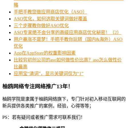
略
手把手教您做应用商店优化（ASO）
ASO优化，如何选取关键词做好覆盖
三个步骤教你做好ASO优化
ASO专家绝不会分享的高级应用商店优化秘密！（2）
用户暴涨不是梦！手把手教你玩转（国内&海外）ASO
优化
App在AppStore的权重影响因素
比较穷初创公司的aso如何做性价比高？aso怎么做性价
比最高
应用宝“清词”，显示关键词仅为“1”
柚鸥网络专注网络推广13年！
柚鸥学院是隶属于柚鸥网络旗下，专门针对初入移动互联网的
新兵提供各类推广的案例，经验，心得等等；
PS：若有疑问或者推广需求可联系我们！