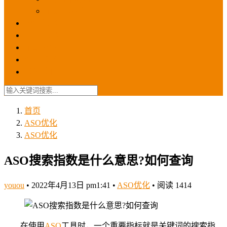
苹果ios商店
ASO优化
GEO优化
苹果ASA
SEO优化
联系我们
首页
ASO优化
ASO优化
ASO搜索指数是什么意思?如何查询
youou
•
2022年4月13日 pm1:41
•
ASO优化
•
阅读 1414
在使用
ASO
工具时，一个重要指标就是关键词的搜索指