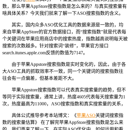
数，那么苹果AppStore搜索指数是怎么来的？与真实搜索量有
啥具体关系？今天我们就来了解一下ASO搜索指数的含义。
其实，国内众多ASO优化工具的数据来源是一致的，均
来自苹果AppStore的官方数据接口，而“搜索指数”就是代表每
个关键词在苹果应用商店中的搜索热度，指数越高说明每天被
搜索的次数越多。针对搜索词“装修”，苹果官方接口
search.itunes.apple.com反馈的数值为7147。
由于苹果Appstore搜索指数是实时变化的，因此，由于各
大ASO工具的抓取效率不一致，同一个关键词的搜索指数往
往会有一点偏差，但基本差距不大。
苹果Appstore搜索指数可以代表真实搜索量的趋势，但不
等同于实际搜索量，通常上讲，热度4605代表每天搜索量为1
次，热度最高为11000，ASO搜索指数和真实搜索量的关系，
具体公式推导参考本站博文：《
苹果ASO
关键词搜索指
数的搜索量估算》 在了解完苹果AppStore搜索指数是怎么来
的，我们再来了解一下，在实际ASO优化中，如何运用和看