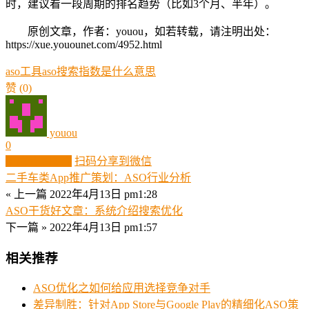
时，建议看一段周期的排名趋势（比如3个月、半年）。
原创文章，作者：youou，如若转载，请注明出处：
https://xue.youounet.com/4952.html
aso工具
aso搜索指数是什么意思
赞
(0)
youou
0
生成分享图片
扫码分享到微信
二手车类App推广策划：ASO行业分析
« 上一篇
2022年4月13日 pm1:28
ASO干货好文章：系统介绍搜索优化
下一篇 »
2022年4月13日 pm1:57
相关推荐
ASO优化之如何给应用选择竞争对手
差异制胜：针对App Store与Google Play的精细化ASO策