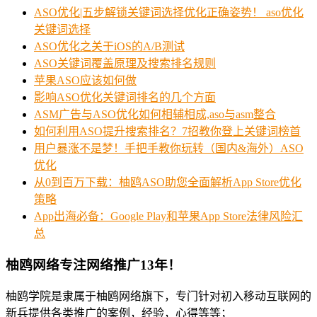
ASO优化|五步解锁关键词选择优化正确姿势！ aso优化
关键词选择
ASO优化之关于iOS的A/B测试
ASO关键词覆盖原理及搜索排名规则
苹果ASO应该如何做
影响ASO优化关键词排名的几个方面
ASM广告与ASO优化如何相辅相成,aso与asm整合
如何利用ASO提升搜索排名？7招教你登上关键词榜首
用户暴涨不是梦！手把手教你玩转（国内&海外）ASO
优化
从0到百万下载：柚鸥ASO助您全面解析App Store优化
策略
App出海必备：Google Play和苹果App Store法律风险汇
总
柚鸥网络专注网络推广13年！
柚鸥学院是隶属于柚鸥网络旗下，专门针对初入移动互联网的
新兵提供各类推广的案例，经验，心得等等；