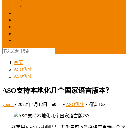
苹果ios商店
ASO优化
GEO优化
苹果ASA
SEO优化
联系我们
首页
ASO优化
ASO优化
ASO支持本地化几个国家语言版本？
youou
•
2022年4月12日 am9:51
•
ASO优化
•
阅读 1635
在苹果AppStore规则里，开发者可以选择将应用面向全球