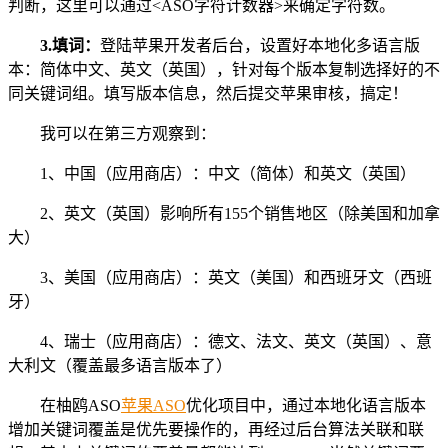
判断，这里可以通过<ASO字符计数器>来确定字符数。
3.填词：
登陆苹果开发者后台，设置好本地化多语言版
本：简体中文、英文（英国），针对每个版本复制选择好的不
同关键词组。填写版本信息，然后提交苹果审核，搞定！
我可以在第三方观察到：
1、中国（应用商店）：中文（简体）和英文（英国）
2、英文（英国）影响所有155个销售地区（除美国和加拿
大）
3、美国（应用商店）：英文（美国）和西班牙文（西班
牙）
4、瑞士（应用商店）：德文、法文、英文（英国）、意
大利文（覆盖最多语言版本了）
在柚鸥ASO
苹果ASO
优化项目中，通过本地化语言版本
增加关键词覆盖是优先要操作的，再经过后台算法关联和联