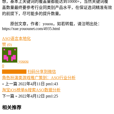
想，基本上关键词的覆盖量都能达到10000+，当然关键词覆
盖数量最终要参考行业同类别产品水平，在保证选词精准有效
的前提下，尽可能多的提升数量。
原创文章，作者：youou，如若转载，请注明出处：
https://xue.youounet.com/4935.html
ASO语言本地化
赞
(0)
youou
0
生成分享图片
扫码分享到微信
角色扮演类游戏推广策划：ASO行业分析
« 上一篇
2022年4月11日 pm1:43
淘宝iOS榜单&搜索ASO数据分析
下一篇 »
2022年4月12日 pm1:25
相关推荐