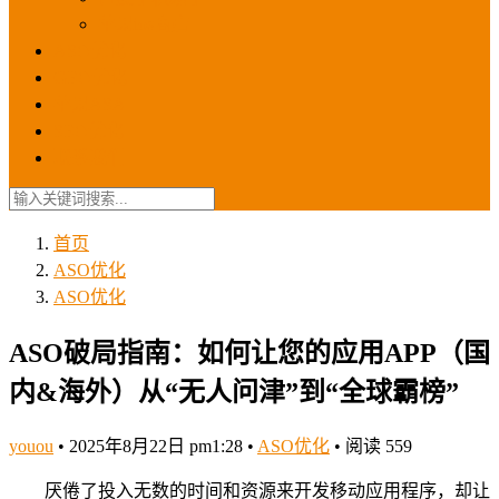
苹果ios商店
ASO优化
GEO优化
苹果ASA
SEO优化
联系我们
首页
ASO优化
ASO优化
ASO破局指南：如何让您的应用APP（国
内&海外）从“无人问津”到“全球霸榜”
youou
•
2025年8月22日 pm1:28
•
ASO优化
•
阅读 559
厌倦了投入无数的时间和资源来开发移动应用程序，却让