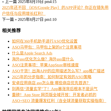
« 上一篇
2025年8月19日 pm4:15
2025年还不回 （iOS/Google Play）的APP评论？你正在错失用
户信任与应用增长红利！
下一篇 »
2025年8月27日 pm1:10
相关推荐
如何在360手机助手进行ASO优化设置
ASO马甲包：马甲包上架的4个注意事项
什么是Apple Search Ads
海外aso优化怎么做？海外aso是什么
ASO注意事项：苹果AppStore审核速度
ASO干货！出海APP的应用描述怎么写？app推广描述
2025年的分步指南：如何制定有效的ASO策略
安卓应用商店 aso怎么做 哪些商店优先首选？
别再信“流量玄学”了！App暴涨背后根本不是运气
重磅！App Store 网页版全域开放：开发者必抓的
ASO+SEO 流量爆发红利（含全球流量获取实操指南）