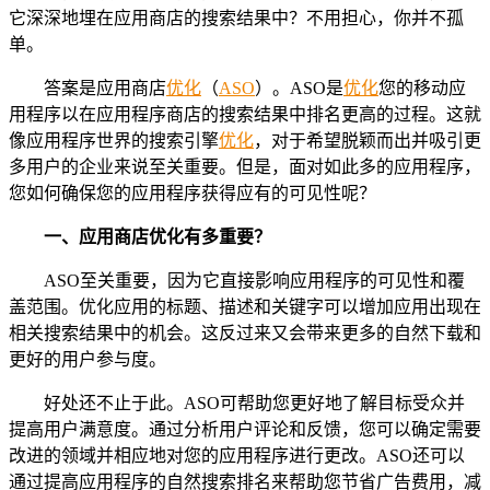
它深深地埋在应用商店的搜索结果中？不用担心，你并不孤
单。
答案是应用商店
优化
（
ASO
）。ASO是
优化
您的移动应
用程序以在应用程序商店的搜索结果中排名更高的过程。这就
像应用程序世界的搜索引擎
优化
，对于希望脱颖而出并吸引更
多用户的企业来说至关重要。但是，面对如此多的应用程序，
您如何确保您的应用程序获得应有的可见性呢？
一、
应用商店优化有多重要？
ASO至关重要，因为它直接影响应用程序的可见性和覆
盖范围。优化应用的标题、描述和关键字可以增加应用出现在
相关搜索结果中的机会。这反过来又会带来更多的自然下载和
更好的用户参与度。
好处还不止于此。ASO可帮助您更好地了解目标受众并
提高用户满意度。通过分析用户评论和反馈，您可以确定需要
改进的领域并相应地对您的应用程序进行更改。ASO还可以
通过提高应用程序的自然搜索排名来帮助您节省广告费用，减