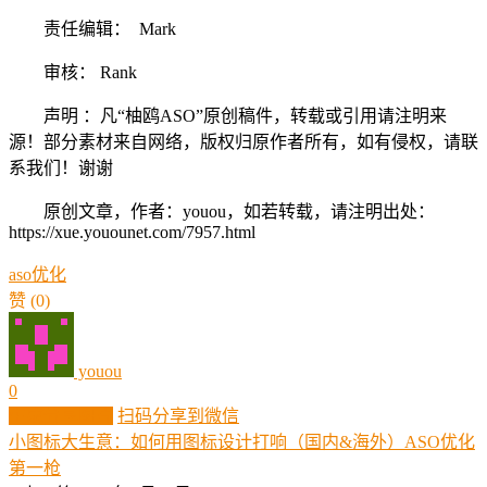
责任编辑： Mark
审核： Rank
声明 ：凡“柚鸥ASO”原创稿件，转载或引用请注明来
源！部分素材来自网络，版权归原作者所有，如有侵权，请联
系我们！谢谢
原创文章，作者：youou，如若转载，请注明出处：
https://xue.youounet.com/7957.html
aso
优化
赞
(0)
youou
0
生成分享图片
扫码分享到微信
小图标大生意：如何用图标设计打响（国内&海外）ASO优化
第一枪