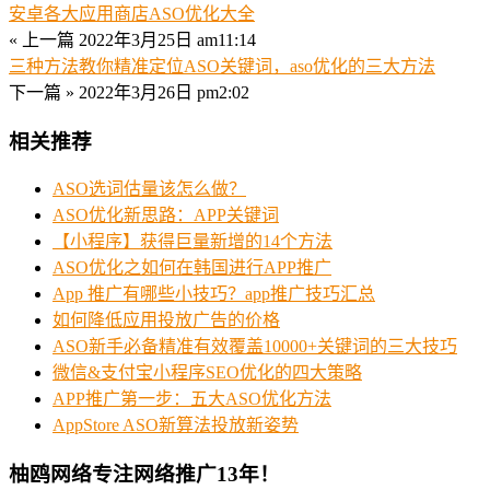
安卓各大应用商店ASO优化大全
« 上一篇
2022年3月25日 am11:14
三种方法教你精准定位ASO关键词，aso优化的三大方法
下一篇 »
2022年3月26日 pm2:02
相关推荐
ASO选词估量该怎么做？
ASO优化新思路：APP关键词
【小程序】获得巨量新增的14个方法
ASO优化之如何在韩国进行APP推广
App 推广有哪些小技巧？app推广技巧汇总
如何降低应用投放广告的价格
ASO新手必备精准有效覆盖10000+关键词的三大技巧
微信&支付宝小程序SEO优化的四大策略
APP推广第一步：五大ASO优化方法
AppStore ASO新算法投放新姿势
柚鸥网络专注网络推广13年！