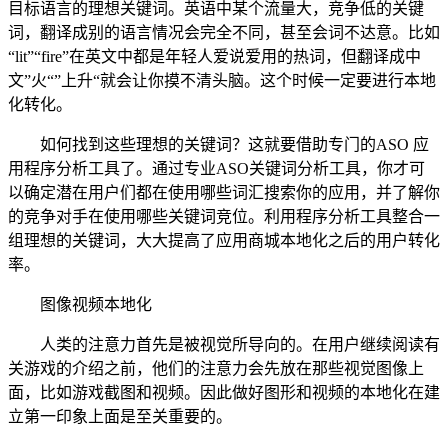
目标语言的理想关键词。英语中某个流量大，竞争低的关键
词，翻译成别的语言情况会完全不同，甚至会词不达意。比如
“lit”“fire”在英文中都是年轻人爱说爱用的热词，但翻译成中
文”火“”上升“就会让你摸不清头脑。这个时候一定要进行本地
化转化。
如何找到这些理想的关键词？这就要借助专门的ASO 应
用程序分析工具了。通过专业ASO关键词分析工具，你才可
以确定潜在用户们都在使用哪些词汇搜索你的应用，并了解你
的竞争对手在使用哪些关键词竞位。利用程序分析工具整合一
组理想的关键词，大大提高了应用商城本地化之后的用户转化
率。
图像视频本地化
人类的注意力首先是被视觉所导向的。在用户继续阅读有
关游戏的介绍之前，他们的注意力会先放在那些视觉图像上
面，比如游戏截图和视频。因此做好图形和视频的本地化在建
立第一印象上面是至关重要的。