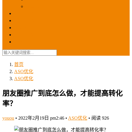
苹果ios商店
ASO优化
GEO优化
苹果ASA
SEO优化
联系我们
首页
ASO优化
ASO优化
朋友圈推广到底怎么做，才能提高转化
率？
youou
•
2022年2月19日 pm2:46
•
ASO优化
•
阅读 926