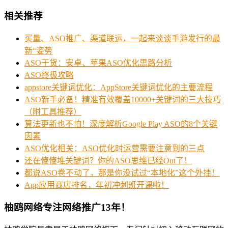
相关推荐
买量、ASO推广、渠道联运，一起来谈谈手游发行的最
新“姿势
ASO干货：安卓、苹果ASO优化思路分析
ASO终极攻略
appstore关键词优化：AppStore关键词优化的主要流程
ASO新手必备！精准有效覆盖10000+关键词的三大技巧
（附工具推荐）
算法更新也不怕！深度解析Google Play ASO的8个关键
因素
ASO优化相关：ASO优化时运营需要注意到的三点
还在傻傻堆关键词？你的ASO思维已经Out了！
都说ASO卷不动了，那是你没试过“本地化”这个外挂！
App应用商店排名，年初冲刺班开课啦！
柚鸥网络专注网络推广13年！