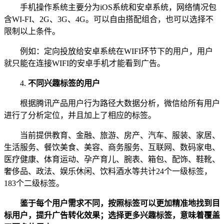
手机操作系统主要分为iOS系统和安卓系统，网络情况包
含WI-FI、2G、3G、4G。可以自由搭配组合，也可以选择不
限制以上条件。
例如：定向投放给安卓系统在WIFI环节下的用户，用户
就只能在连接WIFI的安卓手机才能看到广告。
4.
不同兴趣标签的用户
根据腾讯产品用户行为路径大数据分析，微信给所有用户
进行了分析定位，并且加上了相应的标签。
当前提供教育、金融、旅游、房产、汽车、服装、家居、
生活服务、餐饮美食、美容、商务服务、互联网、数码家电、
医疗健康、体育运动、孕产育儿、腕表、箱包、配饰、鞋靴、
奢侈品、政法、娱乐休闲、饮料酒水等共计24个一级标签，
183个二级标签。
鉴于每个用户需求不同，按照标签可以更加精准地找到目
标用户，提升广告转化效果；选择更多兴趣标签，意味着覆盖