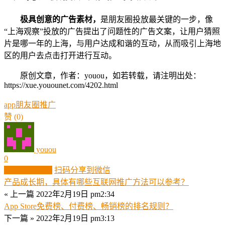
极具创意的广告素材，
是朋友圈投放最关键的一步，像
“上海观察”投放的广告提出了问题性的广告文案，让用户猜照
片是哪一年的上海，与用户达成和谐的互动，从而吸引上海地
区的用户去点击打开进行互动。
原创文章，作者：youou，如若转载，请注明出处：
https://xue.youounet.com/4202.html
app朋友圈推广
赞
(0)
youou
0
生成分享图片
扫码分享到微信
产品成长期，具体有哪些互联网推广方法可以参考？
« 上一篇
2022年2月19日 pm2:34
App Store免费榜、付费榜、畅销榜的排名规则？
下一篇 »
2022年2月19日 pm3:13