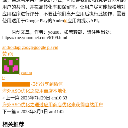
源，通过利用用户评论的方式，可以使我们的消息更好地引起
用户的共鸣，并提高转化率和保留率。让用户尽可能轻松地对
应用程序进行评分，不要让他们离开应用后执行此操作，需要
使用适用于Google Play的Andro
id
应用内提示API。
原创文章，作者：youou，如若转载，请注明出处：
https://xue.youounet.com/6199.html
android
api
google
google play
id
赞
(0)
youou
0
生成分享图片
扫码分享到微信
海外ASO优化之应用商店本地化
« 上一篇
2023年7月29日 am10:33
海外ASO优化之通过应用商店优化来获得自然用户
下一篇 »
2023年8月1日 am11:02
相关推荐