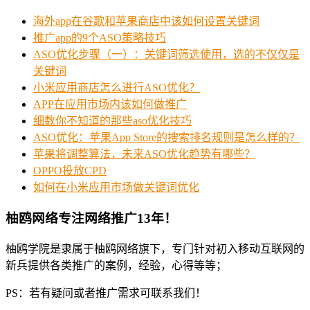
海外app在谷歌和苹果商店中该如何设置关键词
推广app的9个ASO策略技巧
ASO优化步骤（一）：关键词筛选使用，选的不仅仅是
关键词
小米应用商店怎么进行ASO优化？
APP在应用市场内该如何做推广
细数你不知道的那些aso优化技巧
ASO优化：苹果App Store的搜索排名规则是怎么样的？
苹果将调整算法，未来ASO优化趋势有哪些？
OPPO投放CPD
如何在小米应用市场做关键词优化
柚鸥网络专注网络推广13年！
柚鸥学院是隶属于柚鸥网络旗下，专门针对初入移动互联网的
新兵提供各类推广的案例，经验，心得等等；
PS：若有疑问或者推广需求可联系我们！