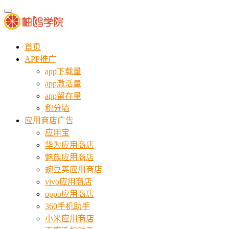
首页
APP推广
app下载量
app激活量
app留存量
积分墙
应用商店广告
应用宝
华为应用商店
魅族应用商店
豌豆荚应用商店
vivo应用商店
oppo应用商店
360手机助手
小米应用商店