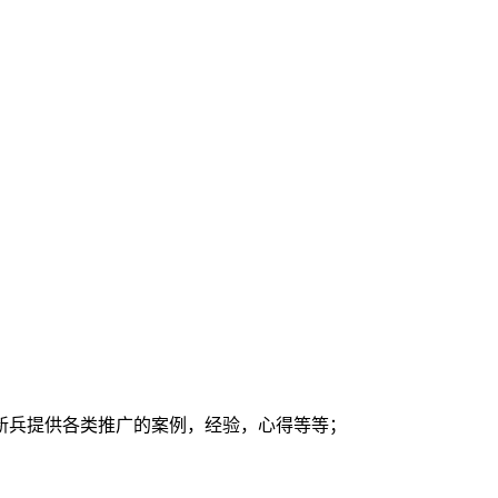
新兵提供各类推广的案例，经验，心得等等；