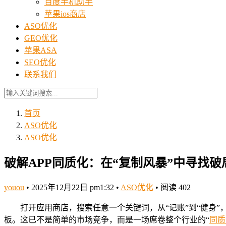
百度手机助手
苹果ios商店
ASO优化
GEO优化
苹果ASA
SEO优化
联系我们
首页
ASO优化
ASO优化
破解APP同质化：在“复制风暴”中寻找破
youou
•
2025年12月22日 pm1:32
•
ASO优化
•
阅读 402
打开应用商店，搜索任意一个关键词，从“记账”到“健身”
板。这已不是简单的市场竞争，而是一场席卷整个行业的“
同质