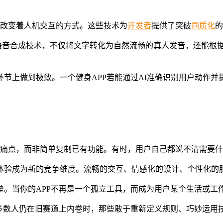
刻改变着人机交互的方式。这些技术为
开发者
提供了突破
同质化
的
的语音合成技术，不仅将文字转化为自然流畅的真人发音，还能
节上做到极致。一个健身APP若能通过AI准确识别用户动作并
痛点，而非简单复制已有功能。有时，用户自己都说不清需要什
体验成为新的竞争维度。流畅的交互、情感化的设计、个性化的服
垒。当你的APP不再是一个孤立工具，而成为用户某个生活或工
大多数人仍在旧赛道上内卷时，那些敢于重新定义规则、巧妙运用