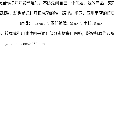
次当你打开开发环境时，不妨先问自己一个问题：我的产品，究
虽然艰难，却也是通往真正成功的唯一路径。毕竟，应用商店的首
编辑： jiaying \ 责任编辑: Mark \ 审核: Rank
件，转载或引用请注明来源！部分素材来自网络，版权归原作者
unet.com/8252.html