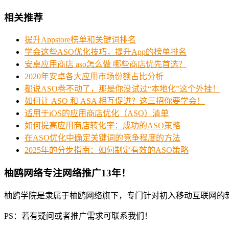
相关推荐
提升Appstore榜单和关键词排名
学会这些ASO优化技巧，提升App的榜单排名
安卓应用商店 aso怎么做 哪些商店优先首选？
2020年安卓各大应用市场份额占比分析
都说ASO卷不动了，那是你没试过“本地化”这个外挂！
如何让 ASO 和 ASA 相互促进？这三招你要学会！
适用于iOS的应用商店优化（ASO）清单
如何提高应用商店转化率：成功的ASO策略
在ASO优化中确定关键词的竞争程度的方法
2025年的分步指南：如何制定有效的ASO策略
柚鸥网络专注网络推广13年！
柚鸥学院是隶属于柚鸥网络旗下，专门针对初入移动互联网的
PS：若有疑问或者推广需求可联系我们！