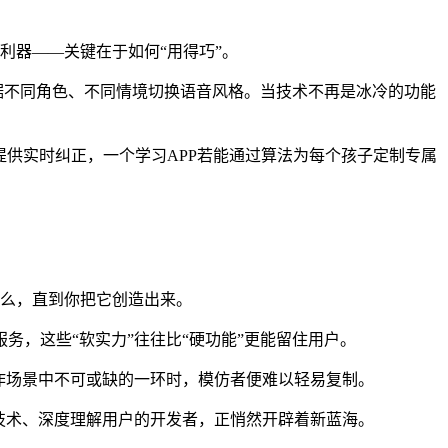
利器——关键在于如何“用得巧”。
根据不同角色、不同情境切换语音风格。当技术不再是冰冷的功能
提供实时纠正，一个学习APP若能通过算法为每个孩子定制专属
么，直到你把它创造出来。
务，这些“软实力”往往比“硬功能”更能留住用户。
作场景中不可或缺的一环时，模仿者便难以轻易复制。
技术、深度理解用户的开发者，正悄然开辟着新蓝海。