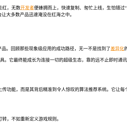
走红，无数
开发者
便蜂拥而上，快速复制、匆忙上线，生怕错过“
会让大多数产品迅速淹没在红海之中。
产品。回顾那些现象级应用的成功路径，无一不是找到了
差异化
工具。它最终能成长为连接一切的超级生态，靠的远不止即时通
上传功能，而是其背后精准到令人惊叹的算法推荐系统。它让每
打转，不如重新定义游戏规则。