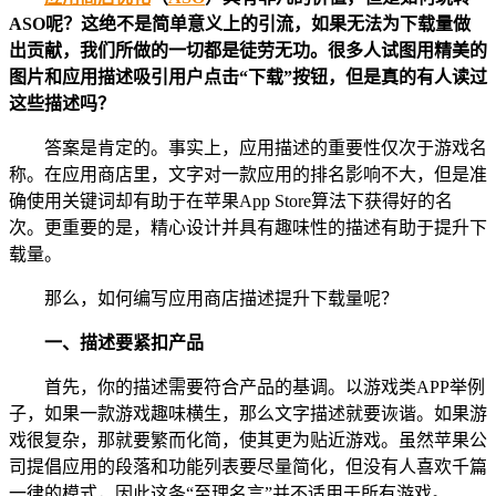
ASO呢？这绝不是简单意义上的引流，如果无法为下载量做
出贡献，我们所做的一切都是徒劳无功。很多人试图用精美的
图片和应用描述吸引用户点击“下载”按钮，但是真的有人读过
这些描述吗？
答案是肯定的。事实上，应用描述的重要性仅次于游戏名
称。在应用商店里，文字对一款应用的排名影响不大，但是准
确使用关键词却有助于在苹果App Store算法下获得好的名
次。更重要的是，精心设计并具有趣味性的描述有助于提升下
载量。
那么，如何编写应用商店描述提升下载量呢？
一、描述要紧扣产品
首先，你的描述需要符合产品的基调。以游戏类APP举例
子，如果一款游戏趣味横生，那么文字描述就要诙谐。如果游
戏很复杂，那就要繁而化简，使其更为贴近游戏。虽然苹果公
司提倡应用的段落和功能列表要尽量简化，但没有人喜欢千篇
一律的模式，因此这条“至理名言”并不适用于所有游戏。