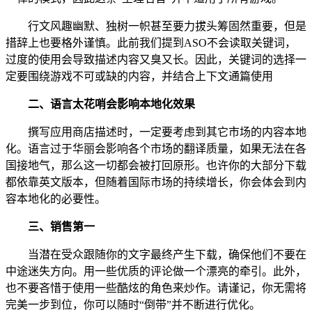
行文风趣幽默、独树一帜甚至要力拔头筹固然重要，但是
措辞上也要格外谨慎。此前我们提到ASO不会读取关键词，
过度的使用会导致描述内容又臭又长。因此，关键词的选择一
定要围绕游戏不可或缺的内容，并结合上下文通篇使用
二、语言太花哨会影响本地化效果
撰写应用商店描述时，一定要考虑到其它市场的内容本地
化。语言过于华丽会影响各个市场的翻译质量，如果无法在各
国接地气，那么这一切都会被打回原形。也许你的大部分下载
都依靠英文版本，但随着国际市场的持续增长，你会体会到内
容本地化的必要性。
三、销售第一
当潜在受众跟随你的文字最终产生下载，确保他们不要在
中途迷失方向。用一些优质的评论做一个漂亮的牵引。此外，
也不要吝惜于使用一些酷炫的角色来炒作。请谨记，你无需将
完美一步到位，你可以随时“倒带”并不断进行优化。