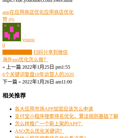
https://xue.youounet.com/3989.html
app在应用商店优化
应用商店优化
赞
(0)
youou
0
生成分享图片
扫码分享到微信
海外aso优化怎么做？
« 上一篇
2022年1月25日 pm1:55
6个关键词复盘10年运营人的2020
下一篇 »
2022年1月26日 am11:00
相关推荐
各大应用市场APP加官应该怎么申请
支付宝小程序搜索排名优化，算法规则基础了解
怎么样推广一个新上架的APP？
ASO怎么优化关键词？