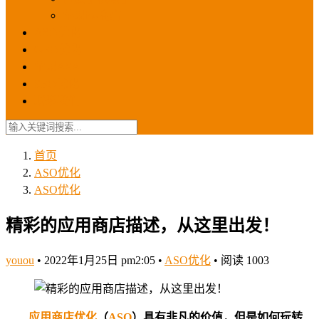
苹果ios商店
ASO优化
GEO优化
苹果ASA
SEO优化
联系我们
首页
ASO优化
ASO优化
精彩的应用商店描述，从这里出发！
youou
•
2022年1月25日 pm2:05
•
ASO优化
•
阅读 1003
应用商店优化
（
ASO
）具有非凡的价值，但是如何玩转