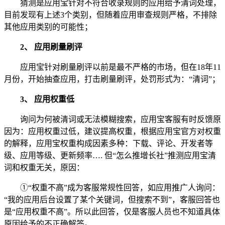
猜测是应用宝针对不符合收录规则的应用给予清词处理，
目前发现有上述3个类别，但随着应用审查规则严格，不排除
其他应用类别的可能性；
2、 应用刷量刷评
应用宝针对刷量刷评以前是最不严格的市场，但在18年11
月份，开始抽查应用，打击刷量刷评，处罚形式为：“清词”；
3、 应用权重低
询问为何被清词或无法模糊搜索，应用宝客服有时反馈原
因为：应用权重过低，建议提高权重，根据应用宝官方对权重
的解释，应用宝权重构成因素多种：下载、评论、开发者等
级、应用等级、更新频率…. 但“怎么推增长社”推测应用宝清
词和权重无关，原因：
①“权重不高”成为客服常规性回答，如应用推广人询问：
“我的应用后台设置了某个关键词，但搜索不到”，客服回答也
是“应用权重不高”。所以此回答，仅是客服人员也不知道具体
原因给予的不正确解答。