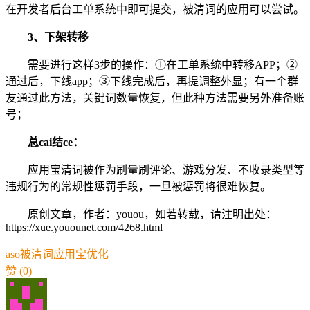
在开发者后台工单系统中即可提交，被清词的应用可以尝试。
3、下架转移
需要进行这样3步的操作：①在工单系统中转移APP；②
通过后，下线app；③下线完成后，再提调整外显；有一个群
友通过此方法，关键词数量恢复，但此种方法需要另外准备账
号；
总cai结ce：
应用宝清词被作为刷量刷评论、游戏分发、不收录类型等
违规行为的常规性惩罚手段，一旦被惩罚将很难恢复。
原创文章，作者：youou，如若转载，请注明出处：
https://xue.youounet.com/4268.html
aso被清词
应用宝优化
赞
(0)