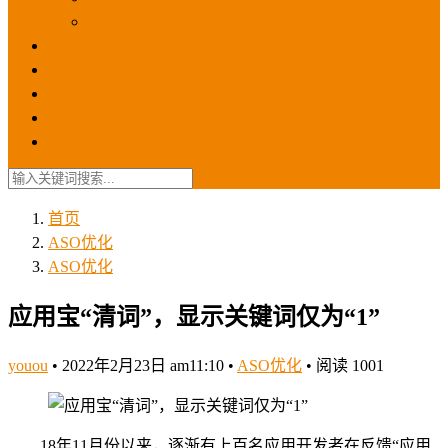
苹果ios商店
ASO优化
GEO优化
苹果ASA
SEO优化
联系我们
首页
ASO优化
ASO优化
应用宝“清词”，显示关键词仅为“1”
youou
•
2022年2月23日 am11:10
•
ASO优化
•
阅读 1001
18年11月份以来，逐渐有上百名应用开发者在反馈“应用