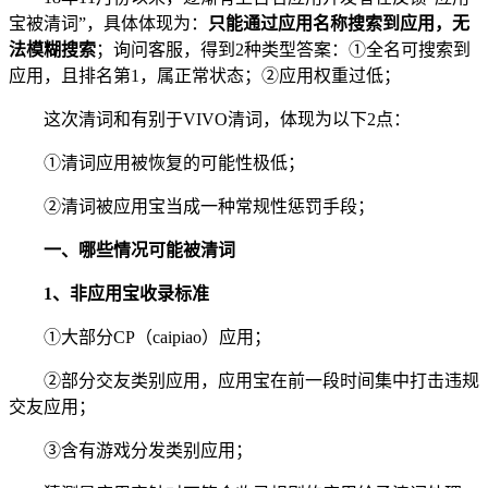
宝被清词”，具体体现为：
只能通过应用名称搜索到应用，无
法模糊搜索
；询问客服，得到2种类型答案：①全名可搜索到
应用，且排名第1，属正常状态；②应用权重过低；
这次清词和有别于VIVO清词，体现为以下2点：
①清词应用被恢复的可能性极低；
②清词被应用宝当成一种常规性惩罚手段；
一、哪些情况可能被清词
1、非应用宝收录标准
①大部分CP（caipiao）应用；
②部分交友类别应用，应用宝在前一段时间集中打击违规
交友应用；
③含有游戏分发类别应用；