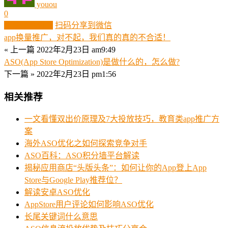
youou
0
生成分享图片
扫码分享到微信
app换量推广，对不起，我们真的真的不合适！
« 上一篇
2022年2月23日 am9:49
ASO(App Store Optimization)是做什么的，怎么做?
下一篇 »
2022年2月23日 pm1:56
相关推荐
一文看懂双出价原理及7大投放技巧，教育类app推广方
案
海外ASO优化之如何探索竞争对手
ASO百科：ASO积分墙平台解读
揭秘应用商店“头版头条”：如何让你的App登上App
Store与Google Play推荐位？
解读安卓ASO优化
AppStore用户评论如何影响ASO优化
长尾关键词什么意思