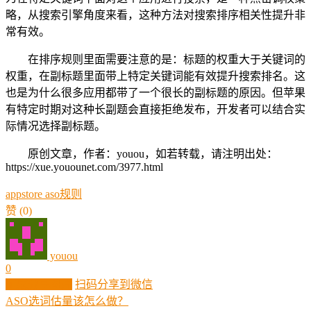
略，从搜索引擎角度来看，这种方法对搜索排序相关性提升非
常有效。
在排序规则里面需要注意的是：标题的权重大于关键词的
权重，在副标题里面带上特定关键词能有效提升搜索排名。这
也是为什么很多应用都带了一个很长的副标题的原因。但苹果
有特定时期对这种长副题会直接拒绝发布，开发者可以结合实
际情况选择副标题。
原创文章，作者：youou，如若转载，请注明出处：
https://xue.youounet.com/3977.html
appstore aso规则
赞
(0)
youou
0
生成分享图片
扫码分享到微信
ASO选词估量该怎么做？