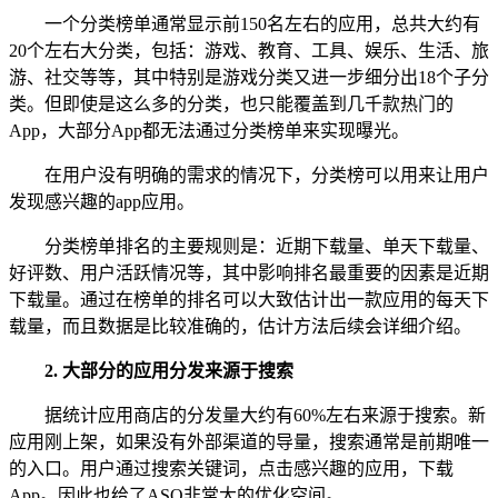
一个分类榜单通常显示前150名左右的应用，总共大约有
20个左右大分类，包括：游戏、教育、工具、娱乐、生活、旅
游、社交等等，其中特别是游戏分类又进一步细分出18个子分
类。但即使是这么多的分类，也只能覆盖到几千款热门的
App，大部分App都无法通过分类榜单来实现曝光。
在用户没有明确的需求的情况下，分类榜可以用来让用户
发现感兴趣的app应用。
分类榜单排名的主要规则是：近期下载量、单天下载量、
好评数、用户活跃情况等，其中影响排名最重要的因素是近期
下载量。通过在榜单的排名可以大致估计出一款应用的每天下
载量，而且数据是比较准确的，估计方法后续会详细介绍。
2. 大部分的应用分发来源于搜索
据统计应用商店的分发量大约有60%左右来源于搜索。新
应用刚上架，如果没有外部渠道的导量，搜索通常是前期唯一
的入口。用户通过搜索关键词，点击感兴趣的应用，下载
App。因此也给了ASO非常大的优化空间。