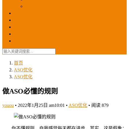
苹果ios商店
ASO优化
GEO优化
苹果ASA
SEO优化
联系我们
首页
ASO优化
ASO优化
做ASO必懂的规则
youou
•
2022年1月25日 am10:01
•
ASO优化
•
阅读 879
你不懂规则，自我感觉每天都在进步，其实，这是假象；