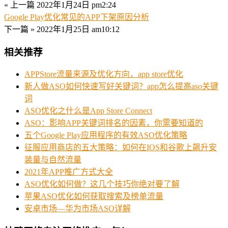
« 上一篇
2022年1月24日 pm2:24
Google Play优化常见的APP下架原因分析
下一篇 »
2022年1月25日 am10:12
相关推荐
APPStore流量来源及优化方向，app store优化
新人做ASO如何快速写好关键词？app怎么提高aso关键
词
ASO优化之什么是App Store Connect
ASO：影响APP关键词排名的因素，你需要知道的
五个Google Play应用程序的有效ASO优化策略
征服应用商店的五大策略：如何在IOS和谷歌上飙升安
装量与自然流量
2021年APP推广方式大全
ASO优化如何做？这几个技巧你绝对要了解
苹果ASO优化如何获取搜索及榜单流量
安卓市场—华为市场ASO详解