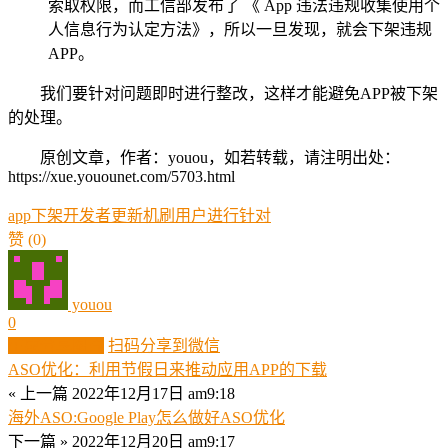
索取权限，而工信部发布了 《 App 违法违规收集使用个
人信息行为认定方法》，所以一旦发现，就会下架违规
APP。
我们要针对问题即时进行整改，这样才能避免APP被下架
的处理。
原创文章，作者：youou，如若转载，请注明出处：
https://xue.youounet.com/5703.html
app
下架
开发者
更新
机刷
用户
进行
针对
赞
(0)
youou
0
生成分享图片
扫码分享到微信
ASO优化：利用节假日来推动应用APP的下载
« 上一篇
2022年12月17日 am9:18
海外ASO:Google Play怎么做好ASO优化
下一篇 »
2022年12月20日 am9:17