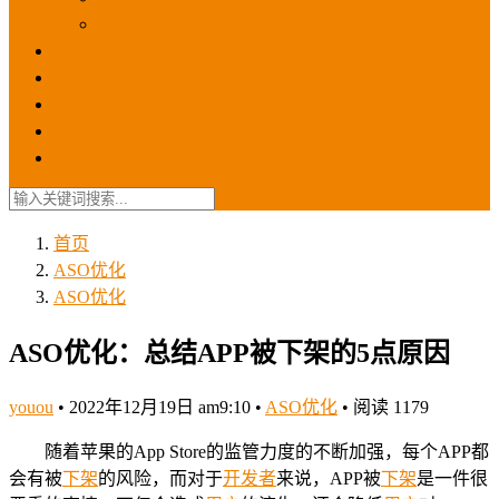
苹果ios商店
ASO优化
GEO优化
苹果ASA
SEO优化
联系我们
首页
ASO优化
ASO优化
ASO优化：总结APP被下架的5点原因
youou
•
2022年12月19日 am9:10
•
ASO优化
•
阅读 1179
随着苹果的App Store的监管力度的不断加强，每个APP都
会有被
下架
的风险，而对于
开发者
来说，APP被
下架
是一件很