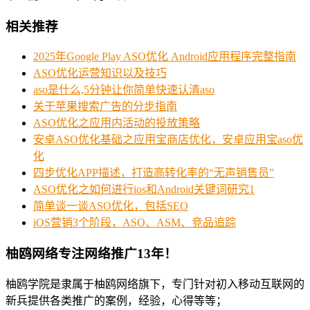
相关推荐
2025年Google Play ASO优化 Android应用程序完整指南
ASO优化运营知识以及技巧
aso是什么,5分钟让你简单快速认清aso
关于苹果搜索广告的分步指南
ASO优化之应用内活动的投放策略
安卓ASO优化基础之应用宝商店优化，安卓应用宝aso优
化
四步优化APP描述，打造高转化率的“无声销售员”
ASO优化之如何进行ios和Android关键词研究1
简单谈一谈ASO优化，包括SEO
iOS营销3个阶段，ASO、ASM、竞品追踪
柚鸥网络专注网络推广13年！
柚鸥学院是隶属于柚鸥网络旗下，专门针对初入移动互联网的
新兵提供各类推广的案例，经验，心得等等；