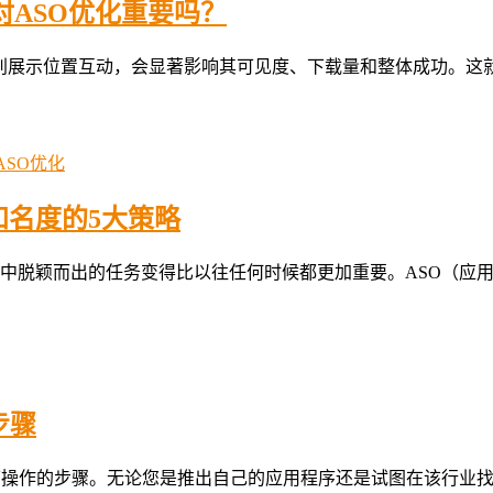
们对ASO优化重要吗？
索功能和类别展示位置互动，会显著影响其可见度、下载量和整体成
ASO优化
知名度的5大策略
中脱颖而出的任务变得比以往任何时候都更加重要。ASO（应用
步骤
个可操作的步骤。无论您是推出自己的应用程序还是试图在该行业