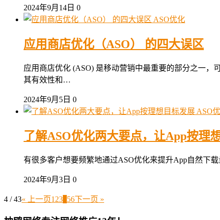
2024年9月14日
0
ASO优化
应用商店优化（ASO） 的四大误区
应用商店优化 (ASO) 是移动营销中最重要的部分之
其有效性和…
2024年9月5日
0
ASO
了解ASO优化两大要点，让App按理
有很多客户想要频繁地通过ASO优化来提升App自然下载量
2024年9月3日
0
4 / 43
« 上一页
1
2
3
4
5
6
下一页 »