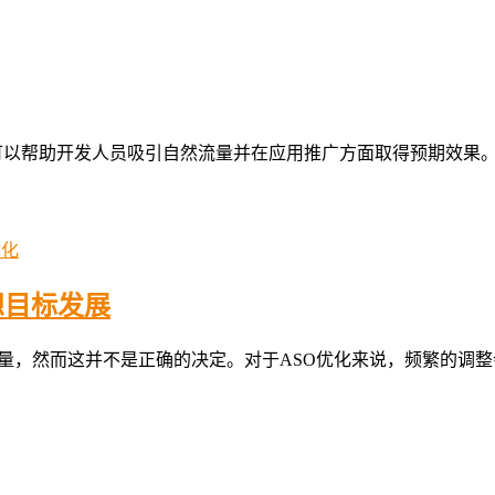
一，可以帮助开发人员吸引自然流量并在应用推广方面取得预期效果
优化
想目标发展
，然而这并不是正确的决定。对于ASO优化来说，频繁的调整会导致