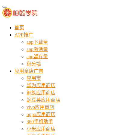
首页
APP推广
app下载量
app激活量
app留存量
积分墙
应用商店广告
应用宝
华为应用商店
魅族应用商店
豌豆荚应用商店
vivo应用商店
oppo应用商店
360手机助手
小米应用商店