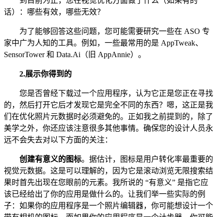
到目前为止，您在视觉优化方面做了什么（如果有的
话）：哪些有效，哪些无效？
为了能够回答这些问题，您可能需要研究一些在 ASO 专
家中广为人知的工具。例如，一些最常用的是 AppTweak、
SensorTower 和 Data.Ai（旧 AppAnnie）。
2.
展示你得到的
您是否曾经下载过一个应用程序，认为它正是您正在寻找
的，然后打开它后才发现它是完全不同的东西？嗯，这正是我
们在优化照片元数据时必须避免的。正如我之前提到的，除了
美学之外，你还应该注意很多其他事情。确保您的设计人员永
远不会失去对以下方面的关注：
创建有意义的图标
。据估计，图标是用户转化率最重要的
视觉元数据。这是可以理解的，因为它是滚动浏览无限搜索结
果时首先出现在您眼前的元素。我所说的 “有意义” 是指它应
该已经给出了你的应用是做什么的。让我们举一些实际的例
子：如果你的应用程序是一个照片编辑器，你可能想设计一个