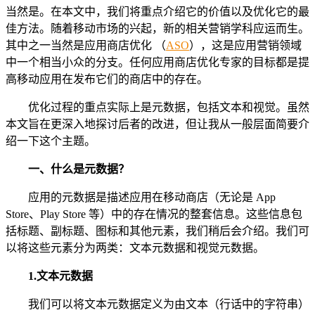
当然是。在本文中，我们将重点介绍它的价值以及优化它的最
佳方法。随着移动市场的兴起，新的相关营销学科应运而生。
其中之一当然是应用商店优化 （
ASO
），这是应用营销领域
中一个相当小众的分支。任何应用商店优化专家的目标都是提
高移动应用在发布它们的商店中的存在。
优化过程的重点实际上是元数据，包括文本和视觉。虽然
本文旨在更深入地探讨后者的改进，但让我从一般层面简要介
绍一下这个主题。
一、什么是元数据？
应用的元数据是描述应用在移动商店（无论是 App
Store、Play Store 等）中的存在情况的整套信息。这些信息包
括标题、副标题、图标和其他元素，我们稍后会介绍。我们可
以将这些元素分为两类：文本元数据和视觉元数据。
1.文本元数据
我们可以将文本元数据定义为由文本（行话中的字符串）