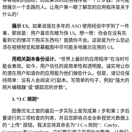
带有相机的图标，而如果你的应用程序是一个计步器，你可能
想展示一个走路的人。让用户第一眼了解您的应用程序是关于
什么的！
展示 UI
。如果说我在多年的 ASO 使用经验中学到了一件
事，那就是：用户喜欢先睹为快 UI。想一想：你会在没有先
看到它的情况下购买东西吗？我猜你不会。这就是为什么您必
须在视频预览和屏幕截图中尽可能多地展示应用的 UI。
用相关副本备份设计
。“世界上最好的应用程序”在当时可
能会奏效。如今，用户信任的是简单性和透明度。诚实地让你
的潜在用户知道你的应用能为他们做些什么。但是，请记住保
持简单：没有人会阅读3行副本。写简单的句子，例如“强大的
照片编辑器”或“跟踪您的步数”。
3.
“3 C 规则”
图像优化之旅的最后一步实际上是完成第 1 步和第 2 步后
要进行的三项检查的列表，并且您即将点击全新视觉元数据上
的 “上传” 按钮。我决定将其命名为“3 C-s 规则”：Catchy、