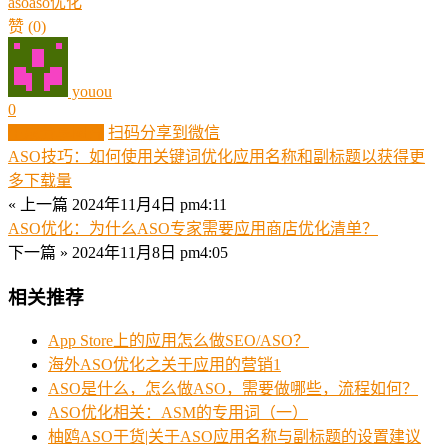
aso
aso优化
赞
(0)
youou
0
生成分享图片
扫码分享到微信
ASO技巧：如何使用关键词优化应用名称和副标题以获得更
多下载量
« 上一篇
2024年11月4日 pm4:11
ASO优化：为什么ASO专家需要应用商店优化清单？
下一篇 »
2024年11月8日 pm4:05
相关推荐
App Store上的应用怎么做SEO/ASO？
海外ASO优化之关于应用的营销1
ASO是什么，怎么做ASO，需要做哪些，流程如何？
ASO优化相关：ASM的专用词（一）
柚鸥ASO干货|关于ASO应用名称与副标题的设置建议