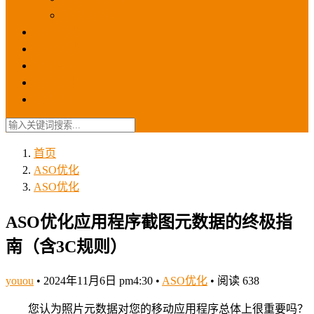
苹果ios商店
ASO优化
GEO优化
苹果ASA
SEO优化
联系我们
首页
ASO优化
ASO优化
ASO优化应用程序截图元数据的终极指
南（含3C规则）
youou
•
2024年11月6日 pm4:30
•
ASO优化
•
阅读 638
您认为照片元数据对您的移动应用程序总体上很重要吗？