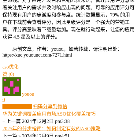
生命线。对于应用开发者和营销人员来说，管理应用评分意味
着关注用户的需求并及时响应出现的问题。可靠的应用评分可
保持现有用户的忠诚度和参与度。统计数据显示，79% 的用
户在下载前会查看评分，因此星级评分是一个强大的营销工
具。评分高意味着下载量增加。现在就行动起来，让您的应用
获得 4.5 星及以上的评分。
原创文章，作者：youou，如若转载，请注明出处：
https://xue.youounet.com/7271.html
aso优化
赞
(0)
youou
0
生成分享图片
扫码分享到微信
华为关键词覆盖应用市场ASO优化覆盖技巧
« 上一篇
2024年12月2日 pm3:38
2025年的分步指南：如何制定有效的ASO策略
下一篇 »
2024年12月9日 pm4:51