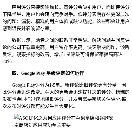
应用评分直接影响增长。高评分会吸引用户，而即使评分
下降半星，用户也会转向竞争对手。低评分表明存在更深层次
的问题：漏洞、糟糕的用户体验或缺少功能，这些都会让用户
感到沮丧并影响留存率。
数据显示，两者之间的联系非常明显。解决问题并回复评
论的公司下载量更高，用户留存率更高。快速解决问题，倾听
反馈，观察指标的改善。增加1星评级可将保留率提高高达
20％！
四、
Google Play 星级评定如何运作
Google Play评分为1-5星。新评论比旧评论更有分量，因
此评分会迅速改变。强大的更新会迅速提升您的评分。糟糕的
发布也会同样迅速地降低评分。开发者需要密切关注评分,每
次发布时评分都可能发生巨大变化。