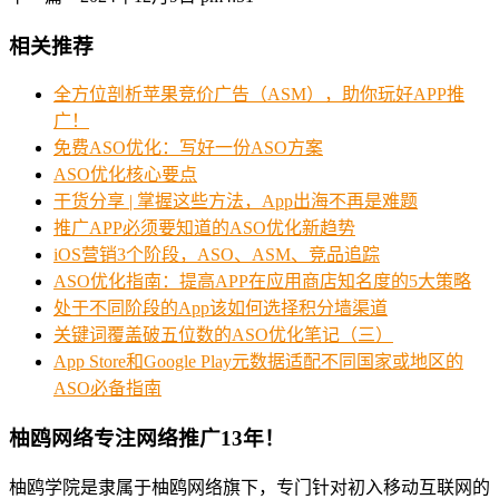
相关推荐
全方位剖析苹果竞价广告（ASM），助你玩好APP推
广！
免费ASO优化：写好一份ASO方案
ASO优化核心要点
干货分享 | 掌握这些方法，App出海不再是难题
推广APP必须要知道的ASO优化新趋势
iOS营销3个阶段，ASO、ASM、竞品追踪
ASO优化指南：提高APP在应用商店知名度的5大策略
处于不同阶段的App该如何选择积分墙渠道
关键词覆盖破五位数的ASO优化笔记（三）
App Store和Google Play元数据适配不同国家或地区的
ASO必备指南
柚鸥网络专注网络推广13年！
柚鸥学院是隶属于柚鸥网络旗下，专门针对初入移动互联网的