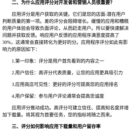
二、
为什么应用评
分
对开发者和营销人员很重要？
应用评分是用户获取的关键。它们是您的店面-潜在用户
判断质量的第一项。差的评分会阻碍增长。缓慢的应用和糟糕
的用户体验会导致负面评论，从而赶走用户。所以要快速解决
问题并获取反馈。响应用户反馈的应用程序满意度提高了
30%，这通常会直接转化为更好的分。应用程序评分如此有影
响力的原因如下：
1.第一印象：评分是用户首先看到的内容之一
2.用户信任：高评分代表质量，让您的应用更具吸引力
3.应用商店可见性：更好的评分可提高您的应用排名
4.用户保留：参与用户评论通常会提高忠诚度
应用评分推动成功。高评分可建立信任、提高知名度并增
加下载量。将其视为首要任务，您的指标将随之而来。
三、
评
分
如何影响应用下载量和用户留存率