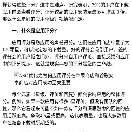
样获得这些评分？这才是难点。研究表明，79%的用户在下载
应用前会查看评分，评分较高的应用安装量最多可增加 3 倍
。
那么什么是好的应用评级？视情况而定。
一、
什么是应用评
分
？
应用评分是您应用的声誉得分。它们在应用商店中显示为
1-5 颗星，可以决定您的下载量。好的评分会吸引用户。差的
评分会将用户拒之门外。评分来自用户评论、直接反馈和应用
中的评分提示。这就是现实—您的评分是您的生命线。
每个元素（星级、评价和回复）都会影响应用的整体评
分。例如，如果一款应用有很多5星评价，但没有团队的回
复，那么它看起来可能不如一款有评分和深思熟虑的回复的应
用活跃度高。争取4.5星或更高。这代表质量，也是大多数用
户在准备下载时所期望的。