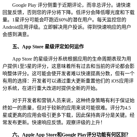
Google Play 评分侧重于近期评论，而非总评分。请快速
回复反馈，否则您的评分将下降。低评分会降低曝光度和下载
量。1星评分可能会吓跑近60%的潜在用户。每天监控您的
Android应用评级。立即解决用户投诉。得到快速响应的用户
会感到满意。
五、
App Store 星级评定如何运作
App Store 的星级评分系统根据应用的生命周期表现为用
户提供1至5星的评分，这意味着所有过去和当前的评论都会影
响整体评分。这可能会使开发者难以快速提高分数，但有一个
有用的选择：开发者可以通过重大更新重置他们的 iOS应用评
分系统，在进行重大改进时提供全新的开始。
对于开发者和营销人员来说，这种终身策略有利于保证始
终如一的质量，但对于较新的应用来说可能很难。评分为4.5
星或更高的应用会吸引更多下载，因此保持高评分是关键。经
常发布更新。快速响应反馈。观察评级的上升！
六、
Apple App Store和Google Play评
分
功能有何区别？