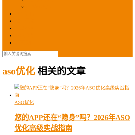
苹果ios商店
ASO优化
GEO优化
苹果ASA
SEO优化
联系我们
aso优化
相关的文章
ASO优化
您的APP还在“隐身”吗？2026年ASO
优化高级实战指南