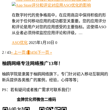
在数字时代的竞争格局中，在应用商店中保持积极的形
象对于任何移动应用的成功都至关重要。您的应用评分
和评论是用户对您的应用感受的主要指标。这使得ASO
从业者必须持续监控应用评论和评级，…
ASO优化
2025年1月10日
0
2 / 43
« 上一页
1
2
3
4
5
6
下一页 »
柚鸥网络专注网络推广13年！
柚鸥学院是隶属于柚鸥网络旗下，专门针对初入移动互联网的
新兵提供各类推广的案例，经验，心得等等；
PS：若有疑问或者推广需求可联系我们！
金牌优化师微信二维码