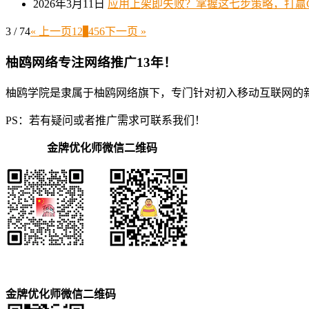
2026年3月11日
应用上架即失败？掌握这七步策略，打赢Goog
3 / 74
« 上一页
1
2
3
4
5
6
下一页 »
柚鸥网络专注网络推广13年！
柚鸥学院是隶属于柚鸥网络旗下，专门针对初入移动互联网的
PS：若有疑问或者推广需求可联系我们！
金牌优化师微信二维码
金牌优化师微信二维码