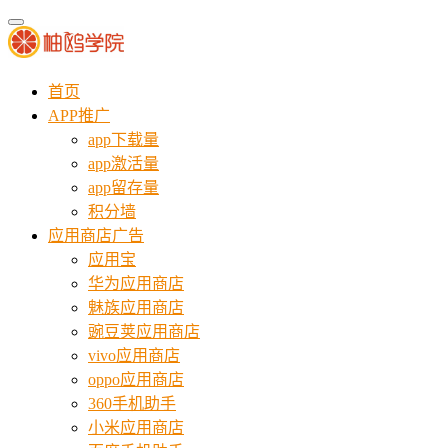
首页
APP推广
app下载量
app激活量
app留存量
积分墙
应用商店广告
应用宝
华为应用商店
魅族应用商店
豌豆荚应用商店
vivo应用商店
oppo应用商店
360手机助手
小米应用商店