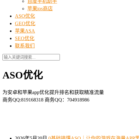
百度手机助手
苹果ios商店
ASO优化
GEO优化
苹果ASA
SEO优化
联系我们
ASO优化
为安卓和苹果app优化提升排名和获取精准流量
商务QQ:819168318 商务QQ：704918986
2026年5月20日
0基础搞懂ASO｜让你的游戏在海量APP