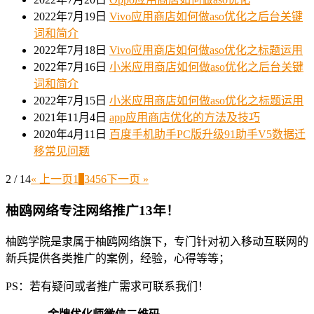
2022年7月19日
Vivo应用商店如何做aso优化之后台关键
词和简介
2022年7月18日
Vivo应用商店如何做aso优化之标题运用
2022年7月16日
小米应用商店如何做aso优化之后台关键
词和简介
2022年7月15日
小米应用商店如何做aso优化之标题运用
2021年11月4日
app应用商店优化的方法及技巧
2020年4月11日
百度手机助手PC版升级91助手V5数据迁
移常见问题
2 / 14
« 上一页
1
2
3
4
5
6
下一页 »
柚鸥网络专注网络推广13年！
柚鸥学院是隶属于柚鸥网络旗下，专门针对初入移动互联网的
新兵提供各类推广的案例，经验，心得等等；
PS：若有疑问或者推广需求可联系我们！