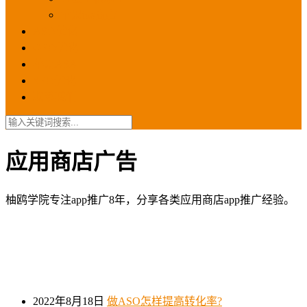
苹果ios商店
ASO优化
GEO优化
苹果ASA
SEO优化
联系我们
应用商店广告
柚鸥学院专注app推广8年，分享各类应用商店app推广经验。
2022年8月18日
做ASO怎样提高转化率?