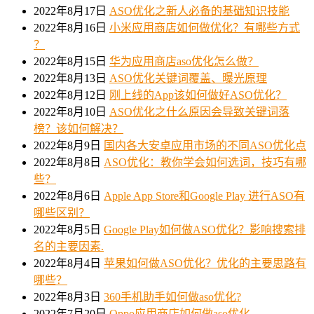
2022年8月17日
ASO优化之新人必备的基础知识技能
2022年8月16日
小米应用商店如何做优化？有哪些方式
？
2022年8月15日
华为应用商店aso优化怎么做？
2022年8月13日
ASO优化关键词覆盖、曝光原理
2022年8月12日
刚上线的App该如何做好ASO优化？
2022年8月10日
ASO优化之什么原因会导致关键词落
榜？该如何解决？
2022年8月9日
国内各大安卓应用市场的不同ASO优化点
2022年8月8日
ASO优化：教你学会如何选词，技巧有哪
些？
2022年8月6日
Apple App Store和Google Play 进行ASO有
哪些区别？
2022年8月5日
Google Play如何做ASO优化？影响搜索排
名的主要因素.
2022年8月4日
苹果如何做ASO优化？优化的主要思路有
哪些？
2022年8月3日
360手机助手如何做aso优化?
2022年7月20日
Oppo应用商店如何做aso优化