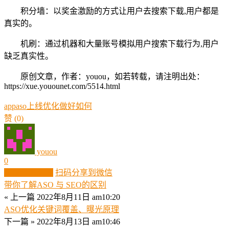
积分墙：以奖金激励的方式让用户去搜索下载,用户都是
真实的。
机刷：通过机器和大量账号模拟用户搜索下载行为,用户
缺乏真实性。
原创文章，作者：youou，如若转载，请注明出处：
https://xue.youounet.com/5514.html
app
aso
上线
优化
做好
如何
赞
(0)
youou
0
生成分享图片
扫码分享到微信
带你了解ASO 与 SEO的区别
« 上一篇
2022年8月11日 am10:20
ASO优化关键词覆盖、曝光原理
下一篇 »
2022年8月13日 am10:46