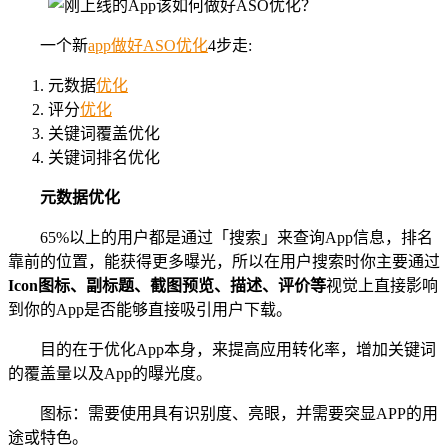
一个新
app
做好
ASO
优化
4步走:
元数据
优化
评分
优化
关键词覆盖优化
关键词排名优化
元数据
优化
65%以上的用户都是通过「搜索」来查询App信息，排名
靠前的位置，能获得更多曝光，所以在用户搜索时你主要通过
Icon
图标
、
副标题
、截图
预览
、描述、评价等
视觉上直接影响
到你的App是否能够直接吸引用户下载。
目的在于优化App本身，来提高应用转化率，增加关键词
的覆盖量以及App的曝光度。
图标：需要使用具有识别度、亮眼，并需要突显APP的用
途或特色。