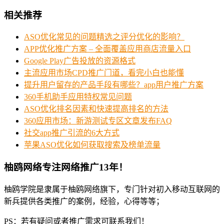
相关推荐
ASO优化常见的问题精选之评分优化的影响？
APP优化推广方案 – 全面覆盖应用商店流量入口
Google Play广告投放的资源格式
主流应用市场CPD推广门道，看完小白也能懂
提升用户留存的产品手段有哪些？app用户推广方案
360手机助手应用特权常见问题
ASO优化排名因素和快速提高排名的方法
360应用市场：新游测试专区文章发布FAQ
社交app推广引流的6大方式
苹果ASO优化如何获取搜索及榜单流量
柚鸥网络专注网络推广13年！
柚鸥学院是隶属于柚鸥网络旗下，专门针对初入移动互联网的
新兵提供各类推广的案例，经验，心得等等；
PS：若有疑问或者推广需求可联系我们！