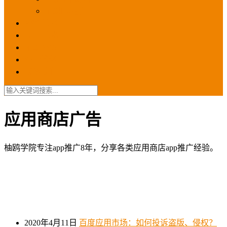
苹果ios商店
ASO优化
GEO优化
苹果ASA
SEO优化
联系我们
应用商店广告
柚鸥学院专注app推广8年，分享各类应用商店app推广经验。
2020年4月11日
百度应用市场：如何投诉盗版、侵权？