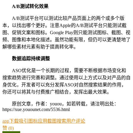
A/B测试
转化效果
A/B测试平台可以测试比较产品页面上的两个或多个版
本，以找出哪个更好。注意Apple的A/B测试平台只能测试截
图、促销文案和图标。Google Play则只能测试图标、截图、视
频、图像和本地化描述。虽然功能有限，但仍可以更清楚地了
解哪些素材元素有助于提高转化率。
数据追踪持续调整
ASO优化是一个长期的过程，需要不断根据市场变化和
搜索趋势进行完善和调整。通过使用以上方式以及对产品的自
身优化，开发者可以充分发挥ASO对自然搜索结果的作用，
你还可以将其与付费推广相结合，发挥出最大效果。
原创文章，作者：youou，如若转载，请注明出处：
https://xue.youounet.com/5536.html
app
下载
吸引
图标
应用
截图
搜索
用户
评论
赞
(0)