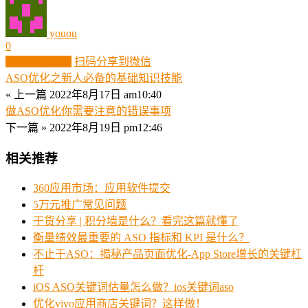
youou
0
生成分享图片
扫码分享到微信
ASO优化之新人必备的基础知识技能
« 上一篇
2022年8月17日 am10:40
做ASO优化你需要注意的错误事项
下一篇 »
2022年8月19日 pm12:46
相关推荐
360应用市场：应用软件提交
5万元推广常见问题
干货分享 | 积分墙是什么？看完这篇就懂了
衡量绩效最重要的 ASO 指标和 KPI 是什么？
不止于ASO：揭秘产品页面优化-App Store增长的关键杠
杆
iOS ASO关键词估量怎么做？ios关键词aso
优化vivo应用商店关键词？这样做！