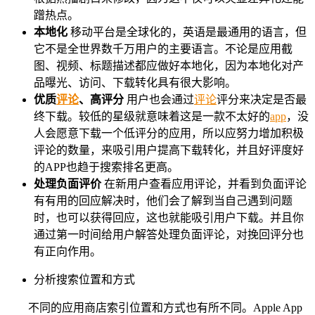
蹭热点。
本地化
移动平台是全球化的，英语是最通用的语言，但
它不是全世界数千万用户的主要语言。不论是应用截
图、视频、标题描述都应做好本地化，因为本地化对产
品曝光、访问、下载转化具有很大影响。
优质
评论
、高评分
用户也会通过
评论
评分来决定是否最
终下载。较低的星级就意味着这是一款不太好的
app
，没
人会愿意下载一个低评分的应用，所以应努力增加积极
评论的数量，来吸引用户提高下载转化，并且好评度好
的APP也趋于搜索排名更高。
处理负面评价
在新用户查看应用评论，并看到负面评论
有有用的回应解决时，他们会了解到当自己遇到问题
时，也可以获得回应，这也就能吸引用户下载。并且你
通过第一时间给用户解答处理负面评论，对挽回评分也
有正向作用。
分析搜索位置和方式
不同的应用商店索引位置和方式也有所不同。Apple App