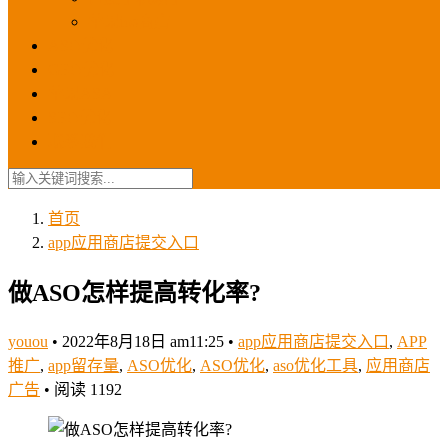
苹果ios商店
ASO优化
GEO优化
苹果ASA
SEO优化
联系我们
首页
app应用商店提交入口
做ASO怎样提高转化率?
youou
•
2022年8月18日 am11:25
•
app应用商店提交入口
,
APP
推广
,
app留存量
,
ASO优化
,
ASO优化
,
aso优化工具
,
应用商店
广告
•
阅读 1192