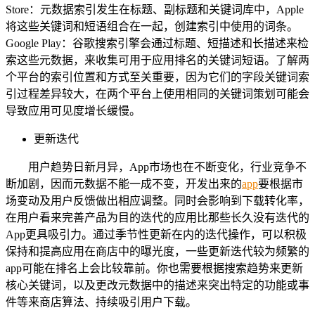
Store：元数据索引发生在标题、副标题和关键词库中，Apple
将这些关键词和短语组合在一起，创建索引中使用的词条。
Google Play：谷歌搜索引擎会通过标题、短描述和长描述来检
索这些元数据，来收集可用于应用排名的关键词短语。了解两
个平台的索引位置和方式至关重要，因为它们的字段关键词索
引过程差异较大，在两个平台上使用相同的关键词策划可能会
导致应用可见度增长缓慢。
更新迭代
用户趋势日新月异，App市场也在不断变化，行业竞争不
断加剧，因而元数据不能一成不变，开发出来的
app
要根据市
场变动及用户反馈做出相应调整。同时会影响到下载转化率，
在用户看来完善产品为目的迭代的应用比那些长久没有迭代的
App更具吸引力。通过季节性更新在内的迭代操作，可以积极
保持和提高应用在商店中的曝光度，一些更新迭代较为频繁的
app可能在排名上会比较靠前。你也需要根据搜索趋势来更新
核心关键词，以及更改元数据中的描述来突出特定的功能或事
件等来商店算法、持续吸引用户下载。