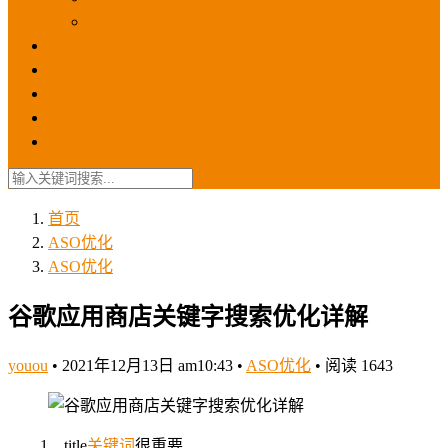
苹果ios商店
ASO优化
GEO优化
苹果ASA
SEO优化
联系我们
首页
ASO优化
ASO优化
谷歌应用商店关键字搜索优化详解
youou
•
2021年12月13日 am10:43
•
ASO优化
•
阅读 1643
1、title
关键词
很重要