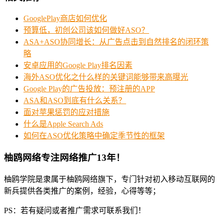
GooglePlay商店如何优化
预算低，初创公司该如何做好ASO？
ASA+ASO协同增长：从广告点击到自然排名的闭环策
略
安卓应用的Google Play排名因素
海外ASO优化之什么样的关键词能够带来高曝光
Google Play的广告投放：预注册的APP
ASA和ASO到底有什么关系？
面对苹果惩罚的应对措施
什么是Apple Search Ads
如何在ASO优化策略中确定季节性的框架
柚鸥网络专注网络推广13年！
柚鸥学院是隶属于柚鸥网络旗下，专门针对初入移动互联网的
新兵提供各类推广的案例，经验，心得等等；
PS：若有疑问或者推广需求可联系我们！