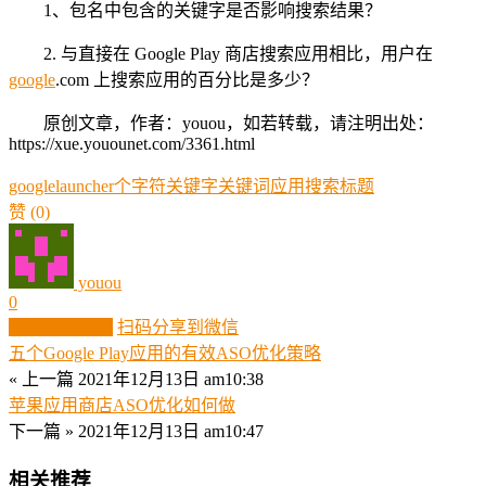
1、包名中包含的关键字是否影响搜索结果？
2. 与直接在 Google Play 商店搜索应用相比，用户在
google
.com 上搜索应用的百分比是多少？
原创文章，作者：youou，如若转载，请注明出处：
https://xue.youounet.com/3361.html
google
launcher
个字符
关键字
关键词
应用
搜索
标题
赞
(0)
youou
0
生成分享图片
扫码分享到微信
五个Google Play应用的有效ASO优化策略
« 上一篇
2021年12月13日 am10:38
苹果应用商店ASO优化如何做
下一篇 »
2021年12月13日 am10:47
相关推荐