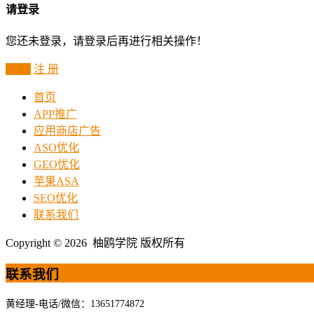
请登录
您还未登录，请登录后再进行相关操作！
登 录
注 册
首页
APP推广
应用商店广告
ASO优化
GEO优化
苹果ASA
SEO优化
联系我们
Copyright © 2026 柚鸥学院 版权所有
联系我们
黄经理-电话/微信：13651774872