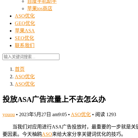
百度手机助手
苹果ios商店
ASO优化
GEO优化
苹果ASA
SEO优化
联系我们
首页
ASO优化
ASO优化
投放ASA广告流量上不去怎么办
youou
•
2023年5月27日 am9:05
•
ASO优化
•
阅读 1293
当我们对应用进行ASA广告投放时，最重要的一步就是关
要因素。今天柚鸥
ASO
来给大家分享关键词优化的技巧。