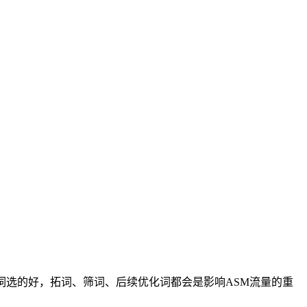
词选的好，拓词、筛词、后续优化词都会是影响ASM流量的重