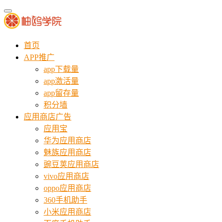
首页
APP推广
app下载量
app激活量
app留存量
积分墙
应用商店广告
应用宝
华为应用商店
魅族应用商店
豌豆荚应用商店
vivo应用商店
oppo应用商店
360手机助手
小米应用商店