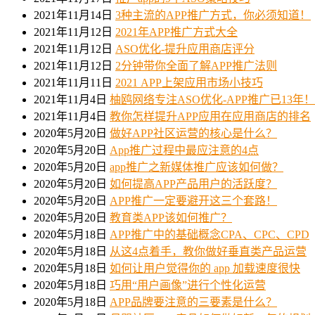
2021年11月14日
3种主流的APP推广方式，你必须知道！
2021年11月12日
2021年APP推广方式大全
2021年11月12日
ASO优化-提升应用商店评分
2021年11月12日
2分钟带你全面了解APP推广法则
2021年11月11日
2021 APP上架应用市场小技巧
2021年11月4日
柚鸥网络专注ASO优化-APP推广已13年！
2021年11月4日
教你怎样提升APP应用在应用商店的排名
2020年5月20日
做好APP社区运营的核心是什么？
2020年5月20日
App推广过程中最应注意的4点
2020年5月20日
app推广之新媒体推广应该如何做？
2020年5月20日
如何提高APP产品用户的活跃度？
2020年5月20日
APP推广一定要避开这三个套路！
2020年5月20日
教育类APP该如何推广？
2020年5月18日
APP推广中的基础概念CPA、CPC、CPD
2020年5月18日
从这4点着手，教你做好垂直类产品运营
2020年5月18日
如何让用户觉得你的 app 加载速度很快
2020年5月18日
巧用“用户画像”进行个性化运营
2020年5月18日
APP品牌要注意的三要素是什么？