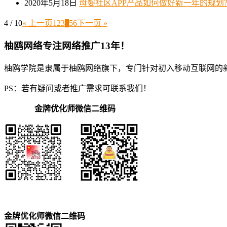
2020年5月18日
母婴社区APP产品如何做好新一年的规划
4 / 10
« 上一页
1
2
3
4
5
6
下一页 »
柚鸥网络专注网络推广13年！
柚鸥学院是隶属于柚鸥网络旗下，专门针对初入移动互联网的
PS：若有疑问或者推广需求可联系我们！
金牌优化师微信二维码
金牌优化师微信二维码