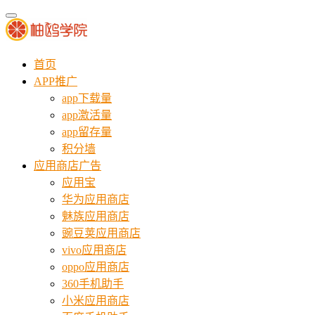
首页
APP推广
app下载量
app激活量
app留存量
积分墙
应用商店广告
应用宝
华为应用商店
魅族应用商店
豌豆荚应用商店
vivo应用商店
oppo应用商店
360手机助手
小米应用商店