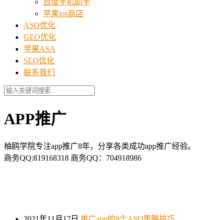
百度手机助手
苹果ios商店
ASO优化
GEO优化
苹果ASA
SEO优化
联系我们
APP推广
柚鸥学院专注app推广8年，分享各类成功app推广经验。
商务QQ:819168318 商务QQ：704918986
2021年11月17日
推广app的9个ASO策略技巧