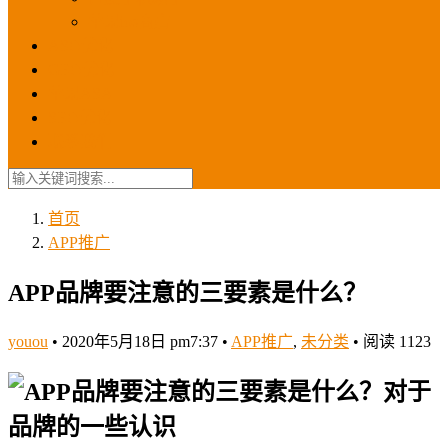
苹果ios商店
ASO优化
GEO优化
苹果ASA
SEO优化
联系我们
首页
APP推广
APP品牌要注意的三要素是什么？
youou
•
2020年5月18日 pm7:37
•
APP推广
,
未分类
•
阅读 1123
对于
品牌的一些认识