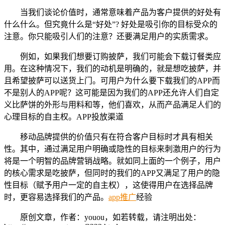
当我们谈论价值时，通常意味着产品为客户提供的好处有
什么什么。但究竟什么是“好处”? 好处是吸引你的目标受众的
注意。你只能吸引人们的注意？还要满足用户的实质需求。
例如，如果我们想要订购披萨，我们可能会下载订餐类应
用。在这种情况下，我们的动机是明确的，就是想吃披萨，并
且希望披萨可以送货上门。可用户为什么要下载我们的APP而
不是别人的APP呢？这可能是因为我们的APP还允许人们自定
义比萨饼的外形与用料和等，他们喜欢，从而产品满足人们的
心理目标的自主权。APP投放渠道
移动品牌提供的价值只有在符合客户目标时才具有相关
性。其中，通过满足用户明确或隐性的目标来刺激用户的行为
将是一个明智的品牌营销战略。就如同上面的一个例子，用户
的核心需求是吃披萨，但同时的我们的APP又满足了用户的隐
性目标（赋予用户一定的自主权），这使得用户在选择品牌
时，更容易选择我们的产品。
app推广
经验
原创文章，作者：youou，如若转载，请注明出处：