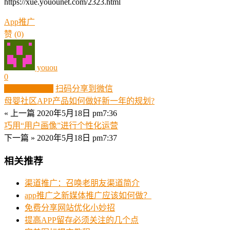
https://xue.youounet.com/2323.html
App推广
赞
(0)
youou
0
生成分享图片
扫码分享到微信
母婴社区APP产品如何做好新一年的规划?
« 上一篇
2020年5月18日 pm7:36
巧用“用户画像”进行个性化运营
下一篇 »
2020年5月18日 pm7:37
相关推荐
渠道推广：召唤老朋友渠道简介
app推广之新媒体推广应该如何做？
免费分享网站优化小妙招
提高APP留存必须关注的几个点