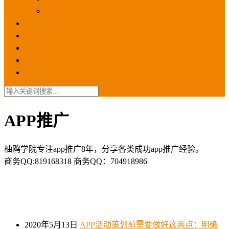
苹果ios商店
ASO优化
GEO优化
苹果ASA
SEO优化
联系我们
APP推广
柚鸥学院专注app推广8年，分享各类成功app推广经验。
商务QQ:819168318 商务QQ：704918986
2020年5月13日
APP活动策划前需要做好这两点：明确