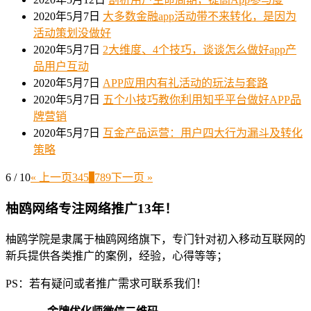
2020年5月7日
大多数金融app活动带不来转化，是因为
活动策划没做好
2020年5月7日
2大维度、4个技巧，谈谈怎么做好app产
品用户互动
2020年5月7日
APP应用内有礼活动的玩法与套路
2020年5月7日
五个小技巧教你利用知乎平台做好APP品
牌营销
2020年5月7日
互金产品运营：用户四大行为漏斗及转化
策略
6 / 10
« 上一页
3
4
5
6
7
8
9
下一页 »
柚鸥网络专注网络推广13年！
柚鸥学院是隶属于柚鸥网络旗下，专门针对初入移动互联网的
新兵提供各类推广的案例，经验，心得等等；
PS：若有疑问或者推广需求可联系我们！