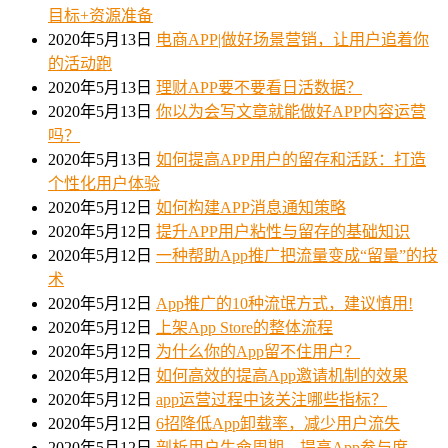
目标+资源准备
2020年5月13日
电商APP|做好场景营销，让用户追着你
的活动跑
2020年5月13日
理财APP要不要看日活数据？
2020年5月13日
你以为会写文章就能做好APP内容运营
吗？
2020年5月13日
如何提高APP用户的留存和活跃：打造
个性化用户体验
2020年5月12日
如何构建APP消息通知策略
2020年5月12日
提升APP用户粘性与留存的基础知识
2020年5月12日
一种帮助App推广把流量变成“留量”的技
术
2020年5月12日
App推广的10种流氓方式，建议慎用!
2020年5月12日
上架App Store的整体流程
2020年5月12日
为什么你的App留不住用户？
2020年5月12日
如何高效的提高App邀请机制的效果
2020年5月12日
app运营过程中该关注哪些指标？
2020年5月12日
6招降低App卸载率，减少用户流失
2020年5月12日
剖析用户生命周期，提高App参与度