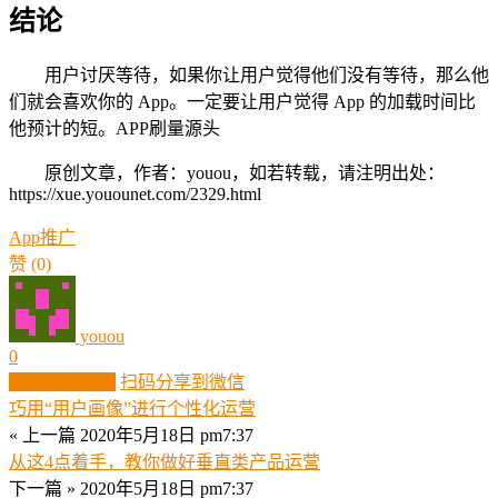
结论
用户讨厌等待，如果你让用户觉得他们没有等待，那么他
们就会喜欢你的 App。一定要让用户觉得 App 的加载时间比
他预计的短。APP刷量源头
原创文章，作者：youou，如若转载，请注明出处：
https://xue.youounet.com/2329.html
App推广
赞
(0)
youou
0
生成分享图片
扫码分享到微信
巧用“用户画像”进行个性化运营
« 上一篇
2020年5月18日 pm7:37
从这4点着手，教你做好垂直类产品运营
下一篇 »
2020年5月18日 pm7:37