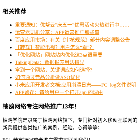
相关推荐
重要通知：优帮云“庆五一”优惠活动火热进行中…….
运营老司机分享：APP运营推广那些事
百度应用市场：有关《审核规范》部分内容调整公告
【转载】智能电视？用户怎么“看”？
「优化网站」网站站内优化这3点很重要
TalkingData：数据报表用法指导
拿到一个网站，关键词应如何选择?
如何通过竞品分析做ASO优化
小米应用开发者文档:应用崩溃日志——FC_log文件说明
APP留存：请给用户一个打开app 的理由
柚鸥网络专注网络推广13年！
柚鸥学院是隶属于柚鸥网络旗下，专门针对初入移动互联网的
新兵提供各类推广的案例，经验，心得等等；