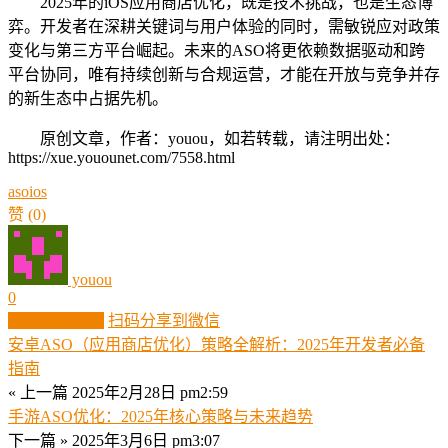
2025年的iOS应用商店优化，既是技术挑战，也是生态博
弈。开发者在深耕关键词与用户体验的同时，需敏锐应对政策
变化与第三方平台崛起。未来的ASO将更依赖数据驱动和跨
平台协同，唯有持续创新与合规运营，才能在开放与竞争并存
的新生态中占据先机。
原创文章，作者：youou，如若转载，请注明出处：
https://xue.youounet.com/7558.html
aso
ios
赞
(0)
youou
0
生成分享图片
扫码分享到微信
安卓ASO（应用商店优化）策略全解析：2025年开发者必备
指南
« 上一篇
2025年2月28日 pm2:59
手游ASO优化：2025年核心策略与未来趋势
下一篇 »
2025年3月6日 pm3:07