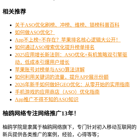
相关推荐
关于ASO优化刷榜、冲榜、维榜、锁榜科普百科
如何做ASO优化？
App不上榜=不存在？苹果排名核心逻辑大公开！
如何通过ASO搜索优化提升榜单排名
2025应用增长新法则：ASO优化+有机策略双引擎驱
动，低成本引爆用户增长
苹果账号对榜单与ASO算法详解
如何利用关键词的流量，提升APP展示份额
2026年新手如何做好GEO优化：从零开始的实用指南
手机游戏的应用商店（ASO）优化指南
App推广不得不知的ASO知识
柚鸥网络专注网络推广13年！
柚鸥学院是隶属于柚鸥网络旗下，专门针对初入移动互联网的
新兵提供各类推广的案例，经验，心得等等；