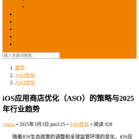
苹果ios商店
ASO优化
GEO优化
苹果ASA
SEO优化
联系我们
首页
ASO优化
ASO优化
iOS应用商店优化（ASO）的策略与2025
年行业趋势
youou
•
2025年3月3日 pm3:25
•
ASO优化
•
阅读 928
随着IOS生态政策的调整和全球监管环境的变化，iOS应