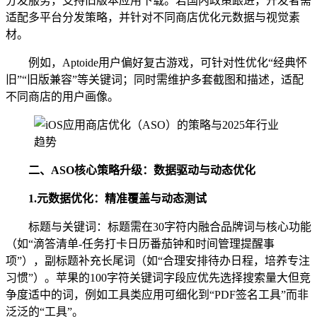
分发服务，支持旧版本应用下载。若国内政策跟进，开发者需
适配多平台分发策略，并针对不同商店优化元数据与视觉素
材。
例如，Aptoide用户偏好复古游戏，可针对性优化“经典怀
旧”“旧版兼容”等关键词；同时需维护多套截图和描述，适配
不同商店的用户画像。
二、ASO核心策略升级：数据驱动与动态优化
1.元数据优化：精准覆盖与动态测试
标题与关键词：标题需在30字符内融合品牌词与核心功能
（如“滴答清单-任务打卡日历番茄钟和时间管理提醒事
项”），副标题补充长尾词（如“合理安排待办日程，培养专注
习惯”）。苹果的100字符关键词字段应优先选择搜索量大但竞
争度适中的词，例如工具类应用可细化到“PDF签名工具”而非
泛泛的“工具”。