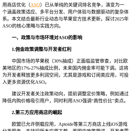
用商店优化（
ASO
）已从单纯的关键词排名竞争，演变为一
个涵盖政策适应、多平台分发、用户体验与数据驱动的复杂体
系。本文结合最新行业动态与苹果官方技术更新，探讨2025年
ASO的核心策略与实践方向。
一、政策与市场环境对ASO的影响
1.佣金政策调整与开发者红利
中国市场的苹果税（30%抽成）正面临监管审查，对比欧
美地区的17%-27%抽成比例，未来国内佣金率可能下调。这将
为开发者释放更多利润空间，尤其是游戏和订阅类应用，可投
入更多资源优化ASO。
建议开发者关注政策动向，提前调整定价策略，例如通过
降低内购价格吸引用户，同时利用ASO强调“高性价比”卖点。
2.第三方应用商店的崛起
欧盟已允许侧载应用，Aptoide等第三方商店上线iOS游戏