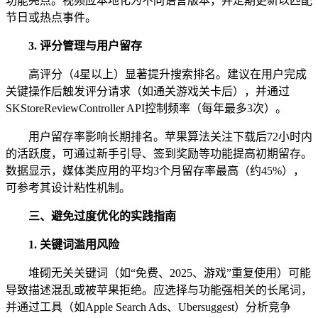
功能亮点。视频应本地化为不同语言版本，并定期更新以匹配
节日或热点事件。
3. 评分管理与用户留存
高评分（4星以上）显著提升搜索排名。建议在用户完成
关键操作后触发评分请求（如通关游戏关卡后），并通过
SKStoreReviewController API控制频率（每年最多3次）。
用户留存率影响长期排名。苹果算法关注下载后72小时内
的活跃度，可通过新手引导、签到奖励等功能提高初期留存。
数据显示，媒体类应用的平均3个月留存率最高（约45%），
可参考其设计粘性机制。
三、避免过度优化的实践指南
1. 关键词滥用风险
堆砌无关关键词（如“免费、2025、游戏”重复使用）可能
导致描述混乱或被苹果拒绝。应选择与功能强相关的长尾词，
并通过工具（如Apple Search Ads、Ubersuggest）分析竞争