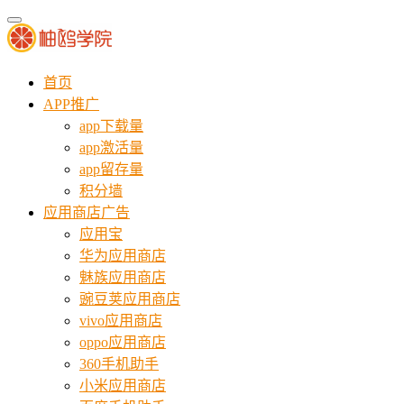
首页
APP推广
app下载量
app激活量
app留存量
积分墙
应用商店广告
应用宝
华为应用商店
魅族应用商店
豌豆荚应用商店
vivo应用商店
oppo应用商店
360手机助手
小米应用商店