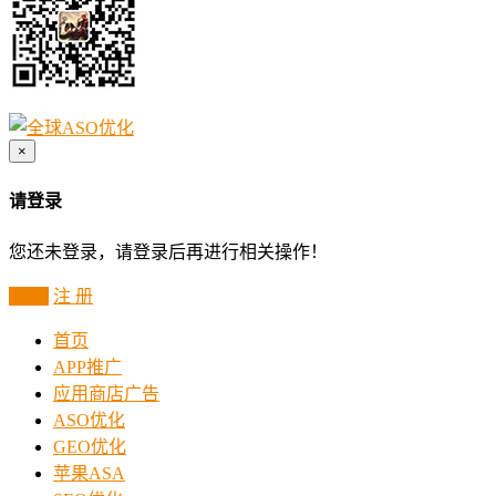
×
请登录
您还未登录，请登录后再进行相关操作！
登 录
注 册
首页
APP推广
应用商店广告
ASO优化
GEO优化
苹果ASA