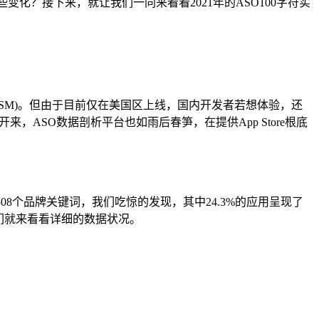
变化？接下来，就让我们一同来看看2021年的ASO100字符实
ASM)。但由于目前仅在美国区上线，国内开发者若想体验，还
ASO数据剖析平台也如雨后春笋，在提供App Store根底
8个品牌关键词，我们吃惊的发现，其中24.3%的应用呈现了
我们就来看看详细的数据状况。