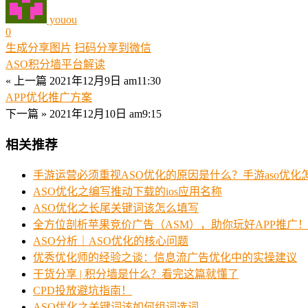
youou
0
生成分享图片
扫码分享到微信
ASO积分墙平台解读
« 上一篇
2021年12月9日 am11:30
APP优化推广方案
下一篇 »
2021年12月10日 am9:15
相关推荐
手游运营必须重视ASO优化的原因是什么？手游aso优化
ASO优化之编写推动下载的ios应用名称
ASO优化之长尾关键词该怎么填写
全方位剖析苹果竞价广告（ASM），助你玩好APP推广
ASO分析｜ASO优化的核心问题
优秀优化师的经验之谈：信息流广告优化中的实操建议
干货分享 | 积分墙是什么？看完这篇就懂了
CPD投放避坑指南！
ASO优化之关键词该如何组词选词