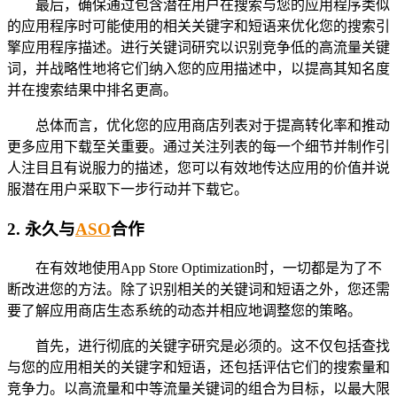
最后，确保通过包含潜在用户在搜索与您的应用程序类似
的应用程序时可能使用的相关关键字和短语来优化您的搜索引
擎应用程序描述。进行关键词研究以识别竞争低的高流量关键
词，并战略性地将它们纳入您的应用描述中，以提高其知名度
并在搜索结果中排名更高。
总体而言，优化您的应用商店列表对于提高转化率和推动
更多应用下载至关重要。通过关注列表的每一个细节并制作引
人注目且有说服力的描述，您可以有效地传达应用的价值并说
服潜在用户采取下一步行动并下载它。
2.
永久与
ASO
合作
在有效地使用App Store Optimization时，一切都是为了不
断改进您的方法。除了识别相关的关键词和短语之外，您还需
要了解应用商店生态系统的动态并相应地调整您的策略。
首先，进行彻底的关键字研究是必须的。这不仅包括查找
与您的应用相关的关键字和短语，还包括评估它们的搜索量和
竞争力。以高流量和中等流量关键词的组合为目标，以最大限