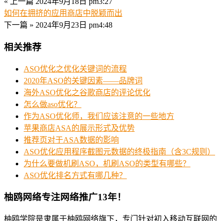
« 上一篇
2024年9月18日 pm3:27
如何在拥挤的应用商店中脱颖而出
下一篇 »
2024年9月23日 pm4:48
相关推荐
ASO优化之优化关键词的流程
2020年ASO的关键因素——品牌词
海外ASO优化之谷歌商店的评论优化
怎么做aso优化？
作为ASO优化师，我们应该注意的一些地方
苹果商店ASA的展示形式及优势
推荐页对于ASA数据的影响
ASO优化应用程序截图元数据的终极指南（含3C规则）
为什么要做机刷ASO，机刷ASO的类型有哪些？
ASO优化排名方式有哪几种？
柚鸥网络专注网络推广13年！
柚鸥学院是隶属于柚鸥网络旗下，专门针对初入移动互联网的