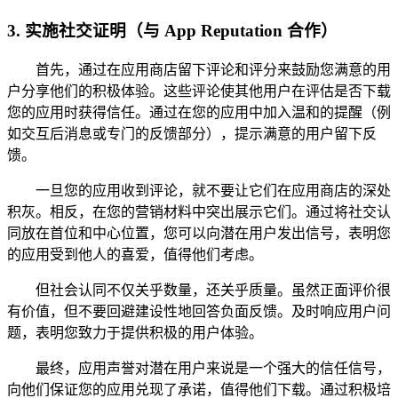
3.
实施社交证明（与 App Reputation 合作）
首先，通过在应用商店留下评论和评分来鼓励您满意的用
户分享他们的积极体验。这些评论使其他用户在评估是否下载
您的应用时获得信任。通过在您的应用中加入温和的提醒（例
如交互后消息或专门的反馈部分），提示满意的用户留下反
馈。
一旦您的应用收到评论，就不要让它们在应用商店的深处
积灰。相反，在您的营销材料中突出展示它们。通过将社交认
同放在首位和中心位置，您可以向潜在用户发出信号，表明您
的应用受到他人的喜爱，值得他们考虑。
但社会认同不仅关乎数量，还关乎质量。虽然正面评价很
有价值，但不要回避建设性地回答负面反馈。及时响应用户问
题，表明您致力于提供积极的用户体验。
最终，应用声誉对潜在用户来说是一个强大的信任信号，
向他们保证您的应用兑现了承诺，值得他们下载。通过积极培