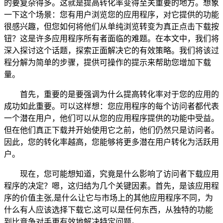
的要复杂得多。这就是提高转化率变得至关重要的地方。想象
一下这个场景：您有用户浏览您的应用程序，对它提供的功能
很感兴趣，但您如何将他们从单纯浏览转变为真正点击下载按
钮？这是许多应用程序所有者面临的难题。在本文中，我们将
深入探讨这个话题，探索正面解决它的有效策略。我们将该过
程分解为简单的步骤，提供可操作的提示来帮助您增加下载
量。
首先，重要的是要强调为什么提高转化率对于您的应用的
成功如此重要。可以这样想：您应用程序的每个访问者都代表
一个潜在用户，他们可以从您的应用程序提供的功能中受益。
但在他们真正下载并开始使用它之前，他们仍然只是访问者。
因此，您的转化率越高，您能够将更多潜在用户转化为活跃用
户。
现在，您可能想知道，究竟是什么影响了访问者下载应用
程序的决定？嗯，这归结为几个关键因素。首先，是该应用程
序的价值主张,是什么让它与市场上的其他应用程序不同，为
什么有人应该选择下载它,这可以是任何东西，从独特的功能
到比竞争对手更有效地解决特定问题。