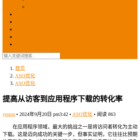
苹果ios商店
ASO优化
GEO优化
苹果ASA
SEO优化
联系我们
首页
ASO优化
ASO优化
提高从访客到应用程序下载的转化率
youou
•
2024年9月20日 pm3:42
•
ASO优化
•
阅读 863
在应用程序领域，最大的挑战之一是将访问者转化为主动
下载。这是迈向成功的关键一步，但事实证明，它往往比预期