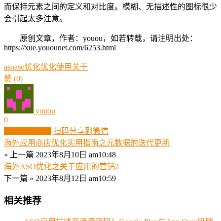
而保持元素之间的定义和对比度。模糊、无描述性的图标很少
会引起太多注意。
原创文章，作者：youou，如若转载，请注明出处：
https://xue.youounet.com/6253.html
aso
aso优化
优化
使用
关于
赞
(0)
youou
0
生成分享图片
扫码分享到微信
海外应用商店优化实用指南之元数据的迭代更新
« 上一篇
2023年8月10日 am10:48
海外ASO优化之关于应用的营销2
下一篇 »
2023年8月12日 am10:59
相关推荐