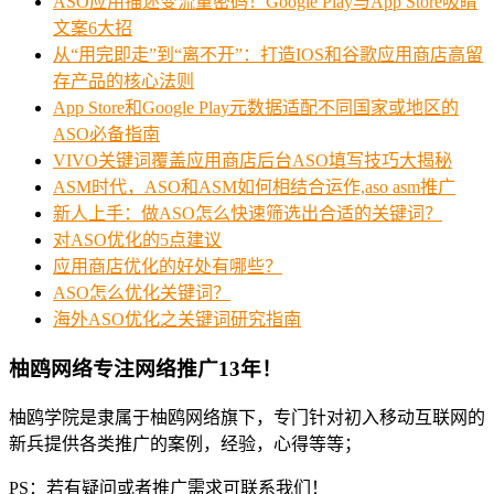
ASO应用描述变流量密码！Google Play与App Store吸睛
文案6大招
从“用完即走”到“离不开”：打造IOS和谷歌应用商店高留
存产品的核心法则
App Store和Google Play元数据适配不同国家或地区的
ASO必备指南
VIVO关键词覆盖应用商店后台ASO填写技巧大揭秘
ASM时代，ASO和ASM如何相结合运作,aso asm推广
新人上手：做ASO怎么快速筛选出合适的关键词？
对ASO优化的5点建议
应用商店优化的好处有哪些？
ASO怎么优化关键词？
海外ASO优化之关键词研究指南
柚鸥网络专注网络推广13年！
柚鸥学院是隶属于柚鸥网络旗下，专门针对初入移动互联网的
新兵提供各类推广的案例，经验，心得等等；
PS：若有疑问或者推广需求可联系我们！