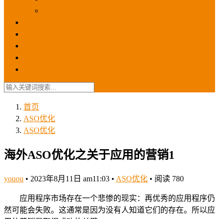
苹果ios商店
ASO优化
GEO优化
苹果ASA
SEO优化
联系我们
首页
ASO优化
ASO优化
海外ASO优化之关于应用的营销1
youou
•
2023年8月11日 am11:03
•
ASO优化
•
阅读 780
应用程序市场存在一个悲惨的现实：再优秀的应用程序仍
然可能会失败。这通常是因为没有人知道它们的存在。所以应