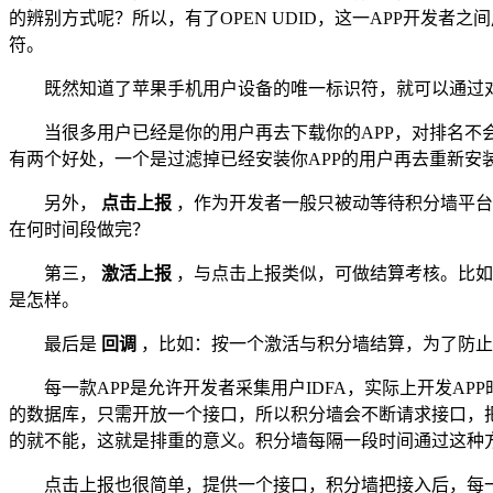
的辨别方式呢？所以，有了OPEN UDID，这一APP开发者
符。
既然知道了苹果手机用户设备的唯一标识符，就可以通过
当很多用户已经是你的用户再去下载你的APP，对排名
有两个好处，一个是过滤掉已经安装你APP的用户再去重新安
另外，
点击上报
，作为开发者一般只被动等待积分墙平台
在何时间段做完？
第三，
激活上报
，与点击上报类似，可做结算考核。比如
是怎样。
最后是
回调
，比如：按一个激活与积分墙结算，为了防止
每一款APP是允许开发者采集用户IDFA，实际上开发A
的数据库，只需开放一个接口，所以积分墙会不断请求接口，
的就不能，这就是排重的意义。积分墙每隔一段时间通过这种方
点击上报也很简单，提供一个接口，积分墙把接入后，每