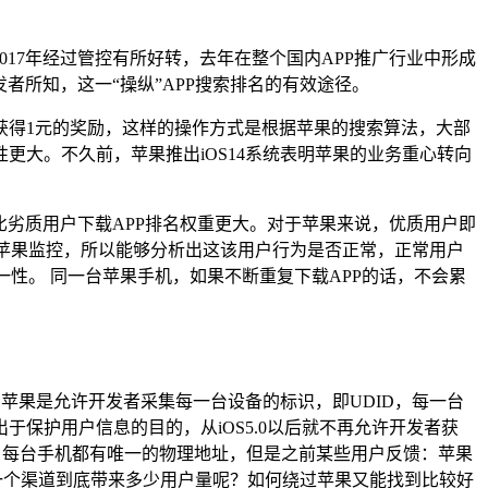
017年经过管控有所好转，去年在整个国内APP推广行业中形成
者所知，这一“操纵”APP搜索排名的有效途径。
后获得1元的奖励，这样的操作方式是根据苹果的搜索算法，大部
大。不久前，苹果推出iOS14系统表明苹果的业务重心转向
比劣质用户下载APP排名权重更大。对于苹果来说，优质用户即
到苹果监控，所以能够分析出这该用户行为是否正常，正常用户
性。 同一台苹果手机，如果不断重复下载APP的话，不会累
苹果是允许开发者采集每一台设备的标识，即UDID，每一台
保护用户信息的目的，从iOS5.0以后就不再允许开发者获
址，每台手机都有唯一的物理地址，但是之前某些用户反馈：苹果
道一个渠道到底带来多少用户量呢？如何绕过苹果又能找到比较好