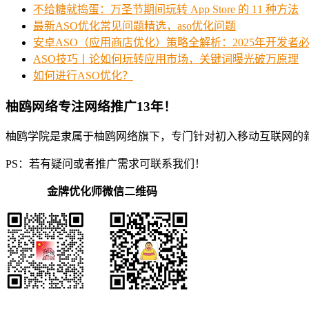
不给糖就捣蛋：万圣节期间玩转 App Store 的 11 种方法
最新ASO优化常见问题精选，aso优化问题
安卓ASO（应用商店优化）策略全解析：2025年开发者
ASO技巧丨论如何玩转应用市场，关键词曝光破万原理
如何进行ASO优化？
柚鸥网络专注网络推广13年！
柚鸥学院是隶属于柚鸥网络旗下，专门针对初入移动互联网的
PS：若有疑问或者推广需求可联系我们！
金牌优化师微信二维码