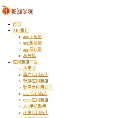
首页
APP推广
app下载量
app激活量
app留存量
积分墙
应用商店广告
应用宝
华为应用商店
魅族应用商店
豌豆荚应用商店
vivo应用商店
oppo应用商店
360手机助手
小米应用商店