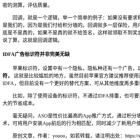
密的测算，评估质量。
回调，就是一个逻辑，举一个简单的例子：如果没有要求
是我们的，因为是我们付给积分墙的。回调就多一层保险，用
底是不是真的，如果不是真的就不给签名，这样就领取不到奖
说了算，这就是回调逻辑。
IDFA广告标识符并非完美无缺
苹果标识符，设置中有一个隐私，隐私种还有一个广告，这
符，
这就是比较尴尬的地方，虽然目前苹果官方建议推荐使用这个
IDFA，但目前没有一个更好的替代方案，可从其他维度再多
比如，除了使用设备的标识符，不通过IDFA排重，也可
大的节省成本。
毫无疑问，ASO是性价比最高的App推广方式，通过积分墙，不
术，可将用户安装App前后的行为相匹配，同时减少了新用户使
原创文章，作者：youou，如若转载，请注明出处：https://xue.youo