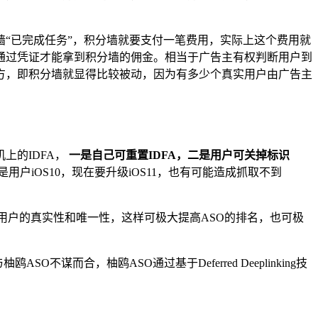
“已完成任务”，积分墙就要支付一笔费用，实际上这个费用就
通过凭证才能拿到积分墙的佣金。相当于广告主有权判断用户到
方，即积分墙就显得比较被动，因为有多少个真实用户由广告主
上的IDFA，
一是自己可重置IDFA，二是用户可关掉标识
iOS10，现在要升级iOS11，也有可能造成抓取不到
用户的真实性和唯一性，这样可极大提高ASO的排名，也可极
而合，柚鸥ASO通过基于Deferred Deeplinking技