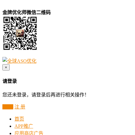
金牌优化师微信二维码
×
请登录
您还未登录，请登录后再进行相关操作！
登 录
注 册
首页
APP推广
应用商店广告