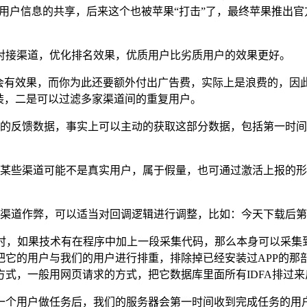
之间用户信息的共享，后来这个也被苹果“打击”了，最终苹果推出官方
对接渠道，优化排名效果，优质用户比劣质用户的效果更好。
不会有效果，而你为此还要额外付出广告费，实际上是浪费的，因
装，二是可以过滤多家渠道间的重复用户。
的反馈数据，事实上可以主动的获取这部分数据，包括第一时间
某些渠道可能不是真实用户，属于假量，也可通过激活上报的形
渠道作弊，可以适当对回调逻辑进行调整，比如：今天下载后第
PP时，如果技术有在程序中加上一段采集代码，那么本身可以采集到
把它的用户与我们的用户进行排重，排除掉已经安装过APP的那
式，一般用网页请求的方式，把它数据库里面所有IDFA排过
一个用户做任务后，我们的服务器会第一时间收到完成任务的用