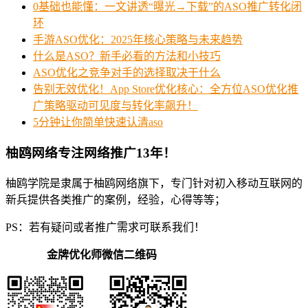
0基础也能懂：一文讲透“曝光→下载”的ASO推广转化闭
环
手游ASO优化：2025年核心策略与未来趋势
什么是ASO？新手必看的方法和小技巧
ASO优化之竞争对手的选择取决于什么
告别无效优化！App Store优化核心：全方位ASO优化推
广策略驱动可见度与转化率飙升！
5分钟让你简单快速认清aso
柚鸥网络专注网络推广13年！
柚鸥学院是隶属于柚鸥网络旗下，专门针对初入移动互联网的
新兵提供各类推广的案例，经验，心得等等；
PS：若有疑问或者推广需求可联系我们！
金牌优化师微信二维码