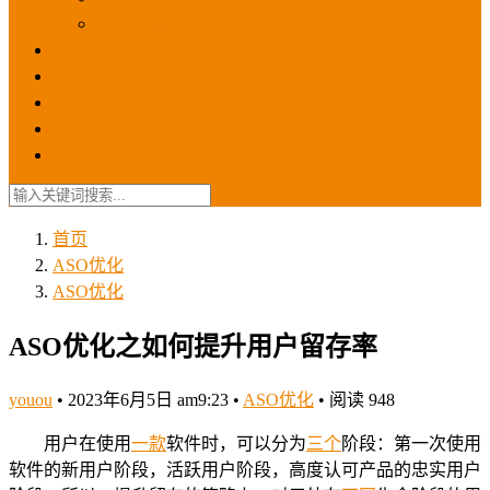
苹果ios商店
ASO优化
GEO优化
苹果ASA
SEO优化
联系我们
首页
ASO优化
ASO优化
ASO优化之如何提升用户留存率
youou
•
2023年6月5日 am9:23
•
ASO优化
•
阅读 948
用户在使用
一款
软件时，可以分为
三个
阶段：第一次使用
软件的新用户阶段，活跃用户阶段，高度认可产品的忠实用户