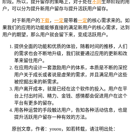
阶段。所以，提升留存的策略上，对于处在
不同
生命阶段的用
户，可以分为提升新用户留存与提升活跃用户留存。
对于新用户的
下载
，
一定
是带着
一定
的核心需求来的。如
果我们的应用的功能能够直接的满足新用户的核心需求，达到
用户的期望，那么用户就会留下来，变成活跃用户。
提供全面的功能和优质的体验，随着时间的推移，人们
的需求也会不断地升级，我们就要通过应用的更新和改
革来留住用户。
在应用内设计一套激励用户的体系，本质是不断的深挖
用户关于成长或者说是虚荣的需求，并且满足用户这些
被挖掘出来的新需求。
用户离开成本，就是已经在这个软件的投入。用户在平
台上付出时间、精力、金钱、感情都会促进用户在这个
平台有更多的留存。
用各种运营的手段触达用户，告知各种活动信息，也是
提升活跃用户留存一种有效的方法。
原创文章，作者：youou，如若转载，请注明出处：