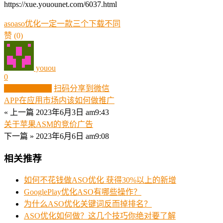
https://xue.youounet.com/6037.html
aso
aso优化
一定
一款
三个
下载
不同
赞
(0)
youou
0
生成分享图片
扫码分享到微信
APP在应用市场内该如何做推广
« 上一篇
2023年6月3日 am9:43
关于苹果ASM的竞价广告
下一篇 »
2023年6月6日 am9:08
相关推荐
如何不花钱做ASO优化 获得30%以上的新增
GooglePlay优化ASO有哪些操作？
为什么ASO优化关键词反而掉排名？
ASO优化如何做？这几个技巧你绝对要了解