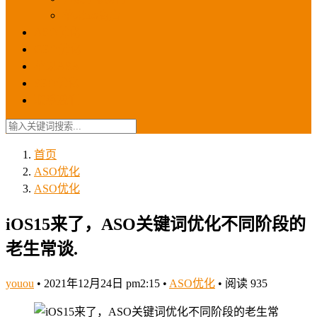
苹果ios商店
ASO优化
GEO优化
苹果ASA
SEO优化
联系我们
首页
ASO优化
ASO优化
iOS15来了，ASO关键词优化不同阶段的
老生常谈.
youou
•
2021年12月24日 pm2:15
•
ASO优化
•
阅读 935