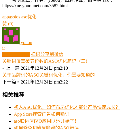
原创文章，作者：youou，如若转载，请注明出处：
https://xue.youounet.com/3582.html
app
aso
ios aso优化
赞
(0)
youou
0
生成分享图片
扫码分享到微信
关键词覆盖破五位数的ASO优化笔记（三）
« 上一篇
2021年12月24日 pm2:10
关于品牌词的ASO关键词优化，你需要知道的
下一篇 »
2021年12月24日 pm2:22
相关推荐
初入ASO优化，如何布局优化才能让产品快速成长？
App Store搜索广告如何筛词
aso联运 VIVO应用联运开始了！
如何避免和修复隐藏的ASO错误