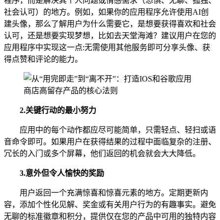
程序，而是解决其个人问题或情感需求（恐惧、无聊、孤独、
社会认可）的地方。例如，如果你的应用程序允许使用AI创
建头像，那么了解用户为什么需要它，是想要获得喜欢和社会
认可，还是想要实现梦想，比如去天堂海滩？建议用户在您的
应用程序中实现这一点:无需使用其他服务即可分享头像、获
得点赞和评论的能力。
2.关键行动的最小努力
应用中的每个动作都应尽可能简单，只需轻点、轻扫或语
音命令即可。如果用户在获得结果的过程中面临复杂的注册、
冗长的入门或多个屏幕，他们返回的机会就会大大降低。
3.意外但令人愉快的奖励
用户返回一个充满惊喜和惊喜元素的地方。定期更新内
容，添加个性化见解、奖金或有关用户行为的有趣事实。避免
无聊的标准徽章和积分，提供仅在您的产品中可用的独特内容