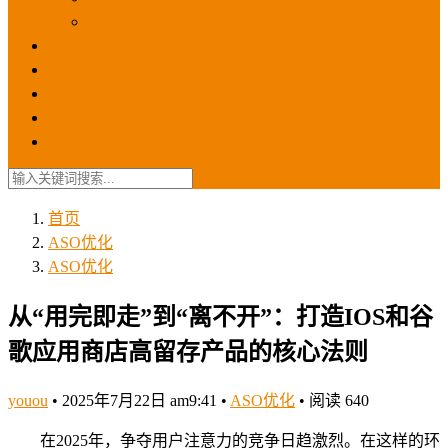
苹果ios商店
ASO优化
GEO优化
苹果ASA
SEO优化
联系我们
首页
ASO优化
ASO优化
从“用完即走”到“离不开”：打造IOS和谷
歌应用商店高留存产品的核心法则
youou
•
2025年7月22日 am9:41
•
ASO优化
•
阅读 640
在2025年，争夺用户注意力的竞争日趋激烈。在这样的环