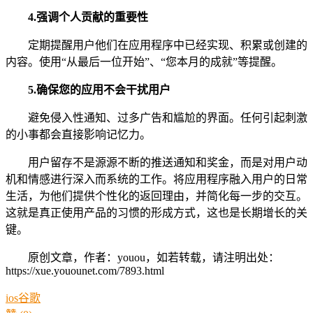
4.强调个人贡献的重要性
定期提醒用户他们在应用程序中已经实现、积累或创建的
内容。使用“从最后一位开始”、“您本月的成就”等提醒。
5.确保您的应用不会干扰用户
避免侵入性通知、过多广告和尴尬的界面。任何引起刺激
的小事都会直接影响记忆力。
用户留存不是源源不断的推送通知和奖金，而是对用户动
机和情感进行深入而系统的工作。将应用程序融入用户的日常
生活，为他们提供个性化的返回理由，并简化每一步的交互。
这就是真正使用产品的习惯的形成方式，这也是长期增长的关
键。
原创文章，作者：youou，如若转载，请注明出处：
https://xue.youounet.com/7893.html
ios
谷歌