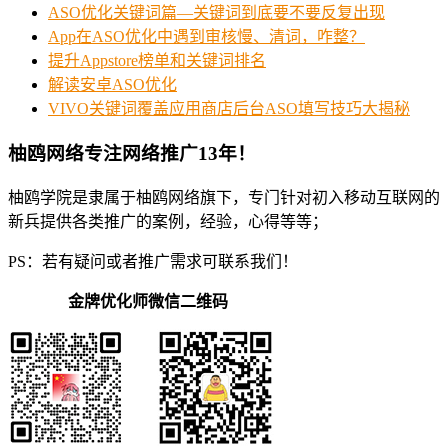
ASO优化关键词篇—关键词到底要不要反复出现
App在ASO优化中遇到审核慢、清词，咋整？
提升Appstore榜单和关键词排名
解读安卓ASO优化
VIVO关键词覆盖应用商店后台ASO填写技巧大揭秘
柚鸥网络专注网络推广13年！
柚鸥学院是隶属于柚鸥网络旗下，专门针对初入移动互联网的
新兵提供各类推广的案例，经验，心得等等；
PS：若有疑问或者推广需求可联系我们！
金牌优化师微信二维码