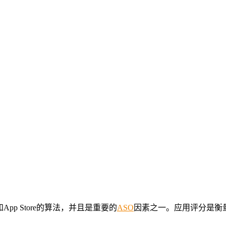
App Store的算法，并且是重要的
ASO
因素之一。应用评分是衡