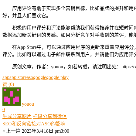
应用评论有助于实现多个营销目标，比如品牌的提升和用
好，并且人们喜欢它。
积极的用户评分和评论能够帮助我们获得推荐并在短时间
数据添加新关键词的灵感。如果分析竞争对手收到的差评，能
在App Store中，可以通过应用程序的更新来重置应
评分。比如可以通过电子邮件联系到用户，并请他们为应用评
原创文章，作者：youou，如若转载，请注明出处：https://xue.youo
app
app store
aso
google
google play
赞
(0)
youou
0
生成分享图片
扫码分享到微信
SEO和反向链接对ASO的影响
« 上一篇
2023年3月18日 pm3:00