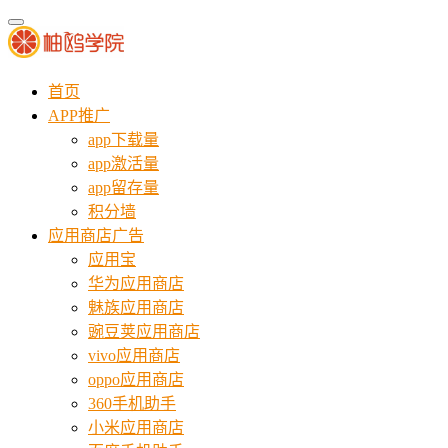
首页
APP推广
app下载量
app激活量
app留存量
积分墙
应用商店广告
应用宝
华为应用商店
魅族应用商店
豌豆荚应用商店
vivo应用商店
oppo应用商店
360手机助手
小米应用商店