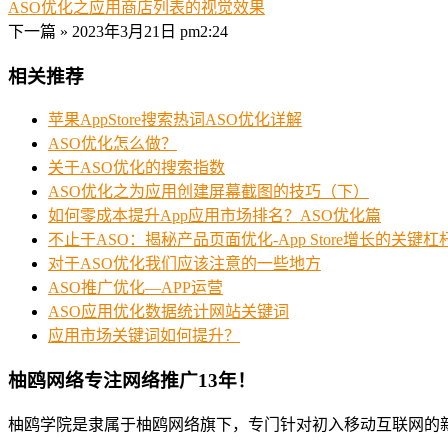
ASO优化之应用商店列表的视觉效果
下一篇 »
2023年3月21日 pm2:24
相关推荐
苹果AppStore搜索热词ASO优化详解
ASO优化怎么做？
关于ASO优化的搜索指数
ASO优化之为应用创建屏幕截图的技巧（下）
如何零成本提升App应用市场排名？ASO优化篇
不止于ASO：揭秘产品页面优化-App Store增长的关键杠
对于ASO优化我们应该注意的一些地方
ASO推广优化—APP运营
ASO应用优化数据统计网站关键词
应用市场关键词如何提升？
柚鸥网络专注网络推广13年！
柚鸥学院是隶属于柚鸥网络旗下，专门针对初入移动互联网的