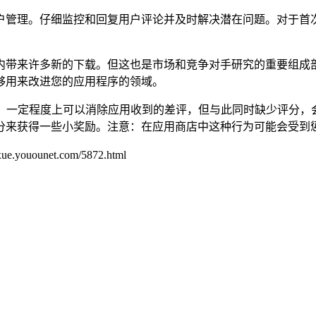
户管理。仔细监控和回复用户评论并及时解决潜在问题。对于首
内带来许多新的下载。但这也是市场和竞争对手研究的重要组成
够用来改进您的应用程序的领域。
用评分，一定程度上可以消除应用收到的差评，但与此同时缺少评
分来获得一些小奖励。注意：在应用商店中这种行为可能会受到
unet.com/5872.html