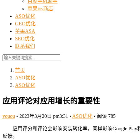
百度手机助手
苹果ios商店
ASO优化
GEO优化
苹果ASA
SEO优化
联系我们
首页
ASO优化
ASO优化
应用评论对应用增长的重要性
youou
•
2023年3月20日 pm3:31
•
ASO优化
•
阅读 785
应用评分和评论会影响安装转化率，同样影响Google Play和
反馈。