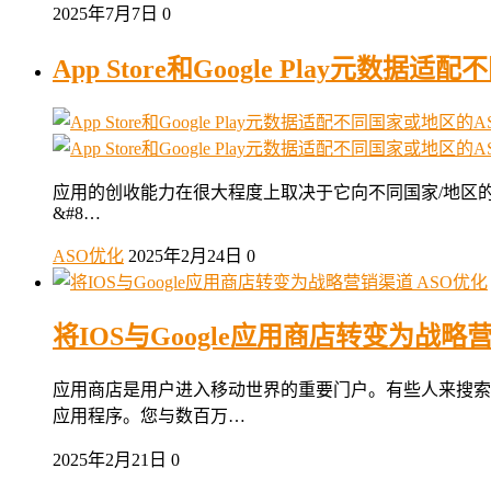
2025年7月7日
0
App Store和Google Play元数
应用的创收能力在很大程度上取决于它向不同国家/地区的用
&#8…
ASO优化
2025年2月24日
0
ASO优化
将IOS与Google应用商店转变为战略
应用商店是用户进入移动世界的重要门户。有些人来搜索
应用程序。您与数百万…
2025年2月21日
0