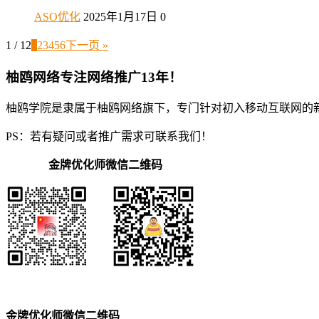
ASO优化
2025年1月17日
0
1 / 12
1
2
3
4
5
6
下一页 »
柚鸥网络专注网络推广13年！
柚鸥学院是隶属于柚鸥网络旗下，专门针对初入移动互联网的
PS：若有疑问或者推广需求可联系我们！
金牌优化师微信二维码
金牌优化师微信二维码