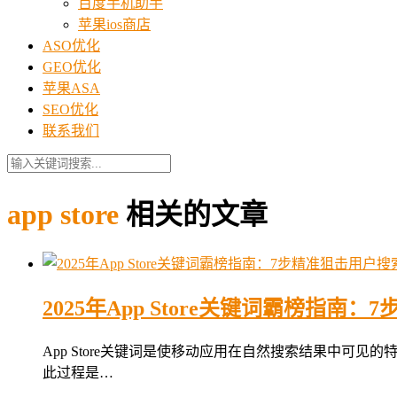
百度手机助手
苹果ios商店
ASO优化
GEO优化
苹果ASA
SEO优化
联系我们
app store
相关的文章
2025年App Store关键词霸榜指南
App Store关键词是使移动应用在自然搜索结果中可
此过程是…