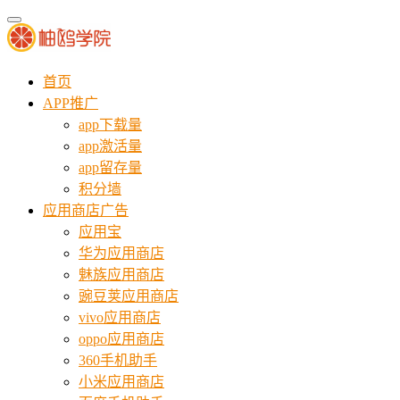
首页
APP推广
app下载量
app激活量
app留存量
积分墙
应用商店广告
应用宝
华为应用商店
魅族应用商店
豌豆荚应用商店
vivo应用商店
oppo应用商店
360手机助手
小米应用商店