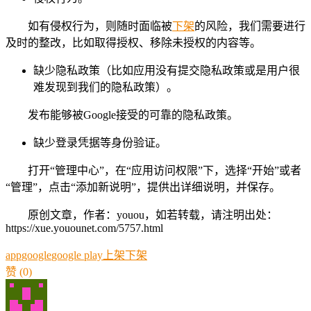
如有侵权行为，则随时面临被
下架
的风险，我们需要进行
及时的整改，比如取得授权、移除未授权的内容等。
缺少隐私政策（比如应用没有提交隐私政策或是用户很
难发现到我们的隐私政策）。
发布能够被Google接受的可靠的隐私政策。
缺少登录凭据等身份验证。
打开“管理中心”，在“应用访问权限”下，选择“开始”或者
“管理”，点击“添加新说明”，提供出详细说明，并保存。
原创文章，作者：youou，如若转载，请注明出处：
https://xue.youounet.com/5757.html
app
google
google play
上架
下架
赞
(0)