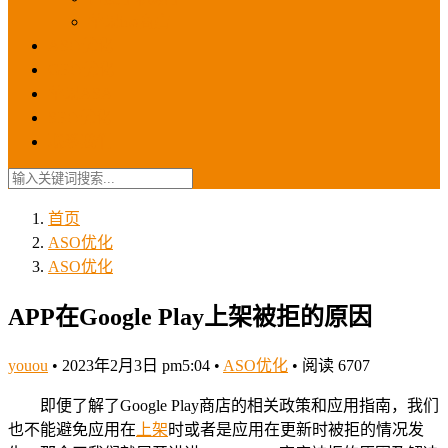
苹果ios商店
ASO优化
GEO优化
苹果ASA
SEO优化
联系我们
首页
ASO优化
ASO优化
APP在Google Play上架被拒的原因
youou
•
2023年2月3日 pm5:04
•
ASO优化
•
阅读 6707
即便了解了Google Play商店的相关政策和应用指南，我们
也不能避免应用在
上架
时或者是应用在更新时被拒的情况发