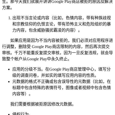
生。那今天我们就展开讲讲Google Play商店被拒的原因及解决
方案。
出现不当言论或内容（比如，色情内容，带有种族歧视
和宗教信仰的仇恨言论，带有恐怖主义和危险组织的暴
力内容，包含威胁骚扰霸凌的内容）。
如果应用是因为不当内容被拒的，我们必须对应用程序进
行调整，删除受 Google Play商店限制的内容，然后再次提交
审核。千万不能重反复提交审核，因为一旦反复违规，就会导
致整个帐户从Google Play中永久终止。
应用的分级不当。在Google Play商店管理中心，填写分
级的调查问卷，并如实的填写应用内容的性质。
元数据的格式不正确或包含误导性的元数据（比如，在
标题中包含特殊的表情符号，图像或者视频中包含色情
内容等）。
我们需要根据被拒原因修改元数据。
侵权行为。