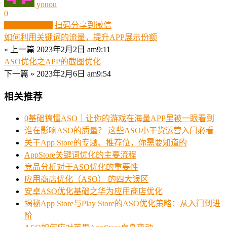
youou
0
生成分享图片
扫码分享到微信
如何利用关键词的流量，提升APP展示份额
« 上一篇
2023年2月2日 am9:11
ASO优化之APP的截图优化
下一篇 »
2023年2月6日 am9:54
相关推荐
0基础搞懂ASO｜让你的游戏在海量APP里被一眼看到
谁在影响ASO的质量？ 这些ASO小干货运营入门必看
关于App Store的专题、推荐位，你需要知道的
AppStore关键词优化的主要流程
竞品分析对于ASO优化的重要性
应用商店优化（ASO） 的四大误区
安卓ASO优化基础之华为应用商店优化
揭秘App Store与Play Store的ASO优化策略：从入门到进
阶