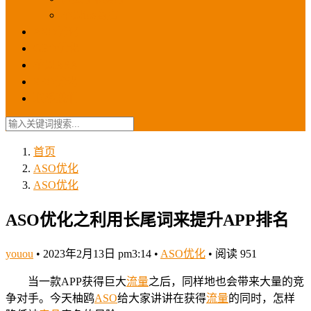
苹果ios商店
ASO优化
GEO优化
苹果ASA
SEO优化
联系我们
首页
ASO优化
ASO优化
ASO优化之利用长尾词来提升APP排名
youou
•
2023年2月13日 pm3:14
•
ASO优化
•
阅读 951
当一款APP获得巨大
流量
之后，同样地也会带来大量的竞
争对手。今天柚鸥
ASO
给大家讲讲在获得
流量
的同时，怎样