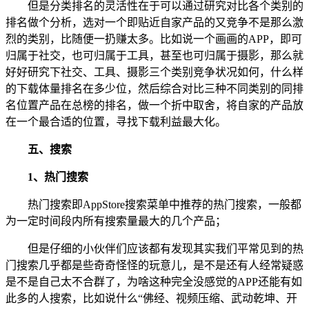
但是分类排名的灵活性在于可以通过研究对比各个类别的
排名做个分析，选对一个即贴近自家产品的又竞争不是那么激
烈的类别，比随便一扔赚太多。比如说一个画画的APP，即可
归属于社交，也可归属于工具，甚至也可归属于摄影，那么就
好好研究下社交、工具、摄影三个类别竞争状况如何，什么样
的下载体量排名在多少位，然后综合对比三种不同类别的同排
名位置产品在总榜的排名，做一个折中取舍，将自家的产品放
在一个最合适的位置，寻找下载利益最大化。
五、搜索
1、热门搜索
热门搜索即AppStore搜索菜单中推荐的热门搜索，一般都
为一定时间段内所有搜索量最大的几个产品；
但是仔细的小伙伴们应该都有发现其实我们平常见到的热
门搜索几乎都是些奇奇怪怪的玩意儿，是不是还有人经常疑惑
是不是自己太不合群了，为啥这种完全没感觉的APP还能有如
此多的人搜索，比如说什么“佛经、视频压缩、武动乾坤、开