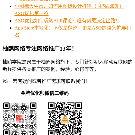
小图标大生意：如何用图标设计打响（国内&海外）
ASO优化第一枪
ASO优化如何玩转APP评论？唯有创意决定出路！
App Store本地化：不仅是翻译，更是ASO的语义扩展利
器
柚鸥网络专注网络推广13年！
柚鸥学院是隶属于柚鸥网络旗下，专门针对初入移动互联网的
新兵提供各类推广的案例，经验，心得等等；
PS：若有疑问或者推广需求可联系我们！
金牌优化师微信二维码