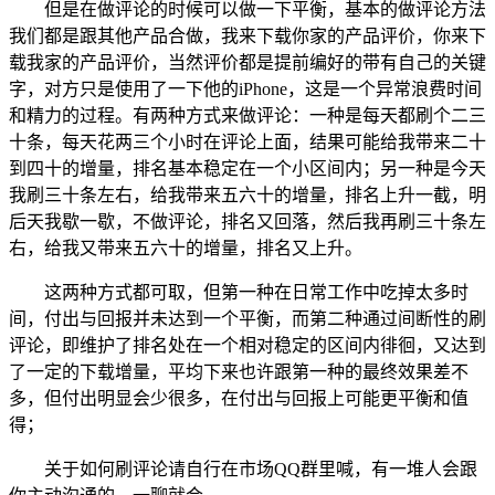
但是在做评论的时候可以做一下平衡，基本的做评论方法
我们都是跟其他产品合做，我来下载你家的产品评价，你来下
载我家的产品评价，当然评价都是提前编好的带有自己的关键
字，对方只是使用了一下他的iPhone，这是一个异常浪费时间
和精力的过程。有两种方式来做评论：一种是每天都刷个二三
十条，每天花两三个小时在评论上面，结果可能给我带来二十
到四十的增量，排名基本稳定在一个小区间内；另一种是今天
我刷三十条左右，给我带来五六十的增量，排名上升一截，明
后天我歇一歇，不做评论，排名又回落，然后我再刷三十条左
右，给我又带来五六十的增量，排名又上升。
这两种方式都可取，但第一种在日常工作中吃掉太多时
间，付出与回报并未达到一个平衡，而第二种通过间断性的刷
评论，即维护了排名处在一个相对稳定的区间内徘徊，又达到
了一定的下载增量，平均下来也许跟第一种的最终效果差不
多，但付出明显会少很多，在付出与回报上可能更平衡和值
得；
关于如何刷评论请自行在市场QQ群里喊，有一堆人会跟