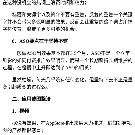
在这种没机会的热词上浪费时间和精力；
标题和关键字以及简介不要有重复，反复的重复一个关键
字并不会带来多么明显的效果，反而会让重复的这个词占用掉
字符位置，浪费了更多可能的机会。
8、ASO要点在于坚持不懈
一般做ASO出效果基本都在3-5个月，ASO不是一个立竿
见影的如同付费推广效果明显，而是一个长期坚持长期维护的
过程，在缓慢中上升即达到了ASO的目的；
虽然枯燥，每天几乎没有任何变化，但坚持下去不正是量
变引起质变的过程么。
二、应用截图整法
1、视频
据说有效果，在AppStore推出来后大力推过，编辑对有视
频的产品都很感冒；