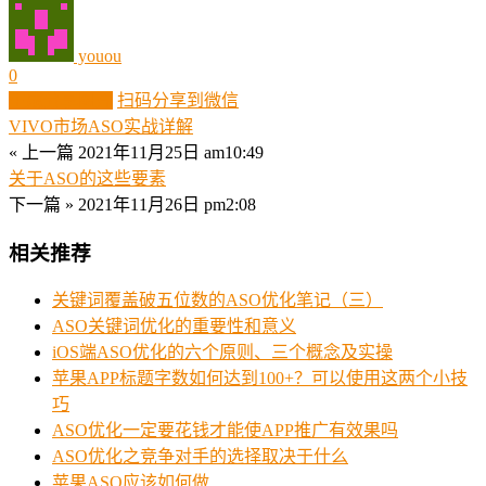
youou
0
生成分享图片
扫码分享到微信
VIVO市场ASO实战详解
« 上一篇
2021年11月25日 am10:49
关于ASO的这些要素
下一篇 »
2021年11月26日 pm2:08
相关推荐
关键词覆盖破五位数的ASO优化笔记（三）
ASO关键词优化的重要性和意义
iOS端ASO优化的六个原则、三个概念及实操
苹果APP标题字数如何达到100+？可以使用这两个小技
巧
ASO优化一定要花钱才能使APP推广有效果吗
ASO优化之竞争对手的选择取决于什么
苹果ASO应该如何做