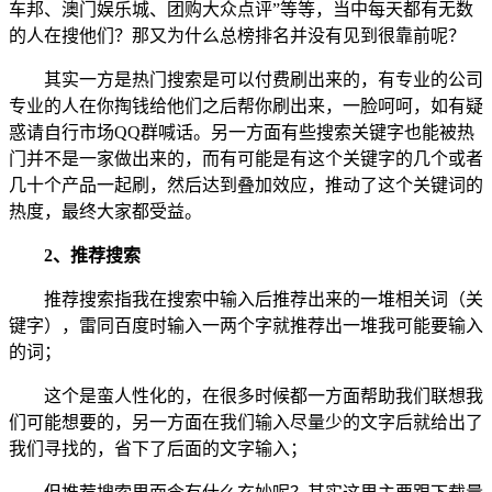
车邦、澳门娱乐城、团购大众点评”等等，当中每天都有无数
的人在搜他们？那又为什么总榜排名并没有见到很靠前呢？
其实一方是热门搜索是可以付费刷出来的，有专业的公司
专业的人在你掏钱给他们之后帮你刷出来，一脸呵呵，如有疑
惑请自行市场QQ群喊话。另一方面有些搜索关键字也能被热
门并不是一家做出来的，而有可能是有这个关键字的几个或者
几十个产品一起刷，然后达到叠加效应，推动了这个关键词的
热度，最终大家都受益。
2、推荐搜索
推荐搜索指我在搜索中输入后推荐出来的一堆相关词（关
键字），雷同百度时输入一两个字就推荐出一堆我可能要输入
的词；
这个是蛮人性化的，在很多时候都一方面帮助我们联想我
们可能想要的，另一方面在我们输入尽量少的文字后就给出了
我们寻找的，省下了后面的文字输入；