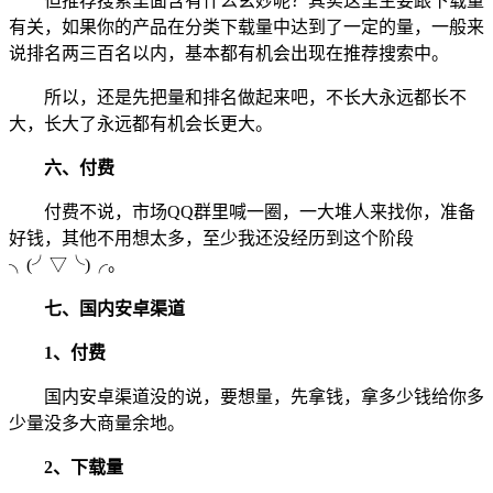
但推荐搜索里面含有什么玄妙呢？其实这里主要跟下载量
有关，如果你的产品在分类下载量中达到了一定的量，一般来
说排名两三百名以内，基本都有机会出现在推荐搜索中。
所以，还是先把量和排名做起来吧，不长大永远都长不
大，长大了永远都有机会长更大。
六、付费
付费不说，市场QQ群里喊一圈，一大堆人来找你，准备
好钱，其他不用想太多，至少我还没经历到这个阶段
╮(╯▽╰)╭。
七、国内安卓渠道
1、付费
国内安卓渠道没的说，要想量，先拿钱，拿多少钱给你多
少量没多大商量余地。
2、下载量