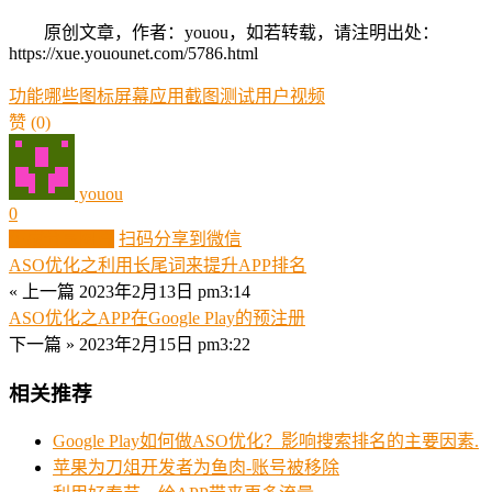
原创文章，作者：youou，如若转载，请注明出处：
https://xue.youounet.com/5786.html
功能
哪些
图标
屏幕
应用
截图
测试
用户
视频
赞
(0)
youou
0
生成分享图片
扫码分享到微信
ASO优化之利用长尾词来提升APP排名
« 上一篇
2023年2月13日 pm3:14
ASO优化之APP在Google Play的预注册
下一篇 »
2023年2月15日 pm3:22
相关推荐
Google Play如何做ASO优化？影响搜索排名的主要因素.
苹果为刀俎开发者为鱼肉-账号被移除