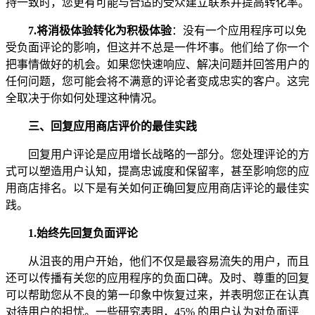
持一致时，您更有可能与合适的受众建立联系并提高转化率。
7.
将消极体验转化为积极体验
：没有一个应用程序可以免
受负面评论的影响，但这并不总是一件坏事。他们给了你一个
把事情做好的机会。如果您快速响应、解决问题并回答用户的
任何问题，您可能会将不满意的评论者变成忠实的客户。这完
全取决于你如何处理这种情况。
三、
回复应用商店评价的最佳实践
回复用户评论是应用增长战略的一部分。您处理评论的方
式可以塑造用户认知，提高忠诚度和保留率，甚至影响您的应
用商店排名。以下是有关如何正确回复应用商店评论的最佳实
践。
1.
始终先回复负面评论
从沮丧的用户开始，他们不仅是最容易流失的用户，而且
还可以传播有关您的应用程序的负面口碑。及时、尊重的回复
可以帮助您从不良的第一印象中恢复过来，并表明您正在认真
对待用户的担忧。一些研究表明，45% 的用户认为对负面评