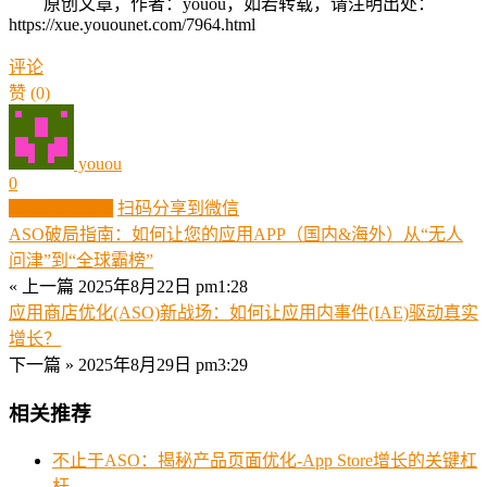
原创文章，作者：youou，如若转载，请注明出处：
https://xue.youounet.com/7964.html
评论
赞
(0)
youou
0
生成分享图片
扫码分享到微信
ASO破局指南：如何让您的应用APP（国内&海外）从“无人
问津”到“全球霸榜”
« 上一篇
2025年8月22日 pm1:28
应用商店优化(ASO)新战场：如何让应用内事件(IAE)驱动真实
增长？
下一篇 »
2025年8月29日 pm3:29
相关推荐
不止于ASO：揭秘产品页面优化-App Store增长的关键杠
杆