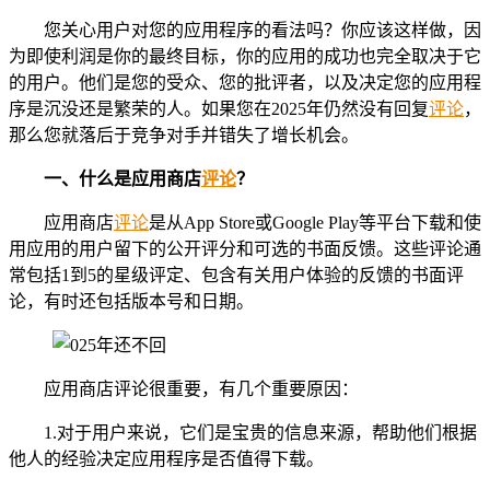
您关心用户对您的应用程序的看法吗？你应该这样做，因
为即使利润是你的最终目标，你的应用的成功也完全取决于它
的用户。他们是您的受众、您的批评者，以及决定您的应用程
序是沉没还是繁荣的人。如果您在2025年仍然没有回复
评论
，
那么您就落后于竞争对手并错失了增长机会。
一、
什么是应用商店
评论
？
应用商店
评论
是从App Store或Google Play等平台下载和使
用应用的用户留下的公开评分和可选的书面反馈。这些评论通
常包括1到5的星级评定、包含有关用户体验的反馈的书面评
论，有时还包括版本号和日期。
应用商店评论很重要，有几个重要原因：
1.对于用户来说，它们是宝贵的信息来源，帮助他们根据
他人的经验决定应用程序是否值得下载。