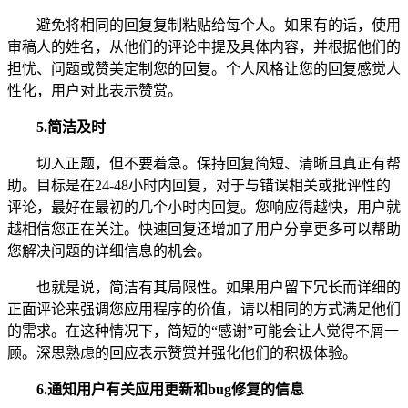
避免将相同的回复复制粘贴给每个人。如果有的话，使用
审稿人的姓名，从他们的评论中提及具体内容，并根据他们的
担忧、问题或赞美定制您的回复。个人风格让您的回复感觉人
性化，用户对此表示赞赏。
5.
简洁及时
切入正题，但不要着急。保持回复简短、清晰且真正有帮
助。目标是在24-48小时内回复，对于与错误相关或批评性的
评论，最好在最初的几个小时内回复。您响应得越快，用户就
越相信您正在关注。快速回复还增加了用户分享更多可以帮助
您解决问题的详细信息的机会。
也就是说，简洁有其局限性。如果用户留下冗长而详细的
正面评论来强调您应用程序的价值，请以相同的方式满足他们
的需求。在这种情况下，简短的“感谢”可能会让人觉得不屑一
顾。深思熟虑的回应表示赞赏并强化他们的积极体验。
6.
通知用户有关应用更新和bug修复的信息