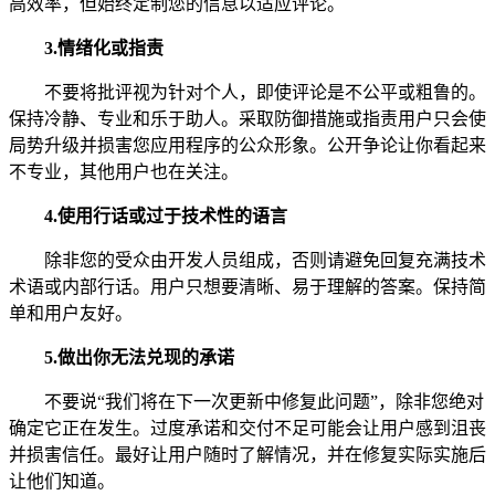
高效率，但始终定制您的信息以适应评论。
3.
情绪化或指责
不要将批评视为针对个人，即使评论是不公平或粗鲁的。
保持冷静、专业和乐于助人。采取防御措施或指责用户只会使
局势升级并损害您应用程序的公众形象。公开争论让你看起来
不专业，其他用户也在关注。
4.
使用行话或过于技术性的语言
除非您的受众由开发人员组成，否则请避免回复充满技术
术语或内部行话。用户只想要清晰、易于理解的答案。保持简
单和用户友好。
5.
做出你无法兑现的承诺
不要说“我们将在下一次更新中修复此问题”，除非您绝对
确定它正在发生。过度承诺和交付不足可能会让用户感到沮丧
并损害信任。最好让用户随时了解情况，并在修复实际实施后
让他们知道。