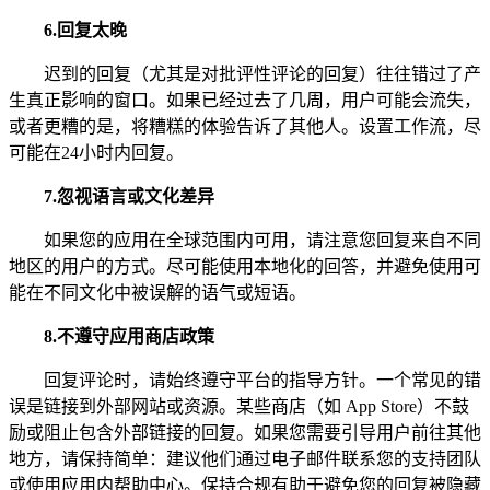
6.
回复太晚
迟到的回复（尤其是对批评性评论的回复）往往错过了产
生真正影响的窗口。如果已经过去了几周，用户可能会流失，
或者更糟的是，将糟糕的体验告诉了其他人。设置工作流，尽
可能在24小时内回复。
7.
忽视语言或文化差异
如果您的应用在全球范围内可用，请注意您回复来自不同
地区的用户的方式。尽可能使用本地化的回答，并避免使用可
能在不同文化中被误解的语气或短语。
8.
不遵守应用商店政策
回复评论时，请始终遵守平台的指导方针。一个常见的错
误是链接到外部网站或资源。某些商店（如 App Store）不鼓
励或阻止包含外部链接的回复。如果您需要引导用户前往其他
地方，请保持简单：建议他们通过电子邮件联系您的支持团队
或使用应用内帮助中心。保持合规有助于避免您的回复被隐藏