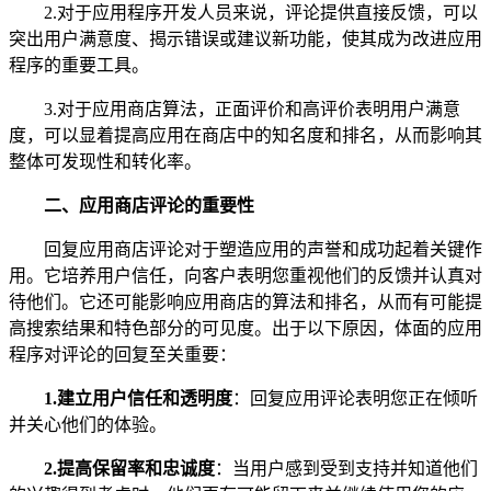
2.对于应用程序开发人员来说，评论提供直接反馈，可以
突出用户满意度、揭示错误或建议新功能，使其成为改进应用
程序的重要工具。
3.对于应用商店算法，正面评价和高评价表明用户满意
度，可以显着提高应用在商店中的知名度和排名，从而影响其
整体可发现性和转化率。
二、
应用商店评论
的
重要
性
回复应用商店评论对于塑造应用的声誉和成功起着关键作
用。它培养用户信任，向客户表明您重视他们的反馈并认真对
待他们。它还可能影响应用商店的算法和排名，从而有可能提
高搜索结果和特色部分的可见度。出于以下原因，体面的应用
程序对评论的回复至关重要：
1.
建立用户信任和透明度
：回复应用评论表明您正在倾听
并关心他们的体验。
2.
提高保留率和忠诚度
：当用户感到受到支持并知道他们