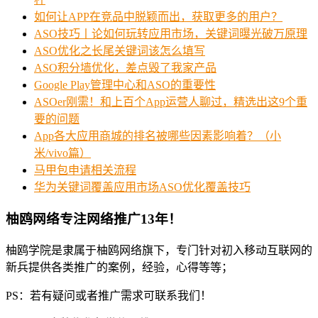
如何让APP在竞品中脱颖而出，获取更多的用户？
ASO技巧丨论如何玩转应用市场，关键词曝光破万原理
ASO优化之长尾关键词该怎么填写
ASO积分墙优化，差点毁了我家产品
Google Play管理中心和ASO的重要性
ASOer刚需！和上百个App运营人聊过，精选出这9个重
要的问题
App各大应用商城的排名被哪些因素影响着？（小
米/vivo篇）
马甲包申请相关流程
华为关键词覆盖应用市场ASO优化覆盖技巧
柚鸥网络专注网络推广13年！
柚鸥学院是隶属于柚鸥网络旗下，专门针对初入移动互联网的
新兵提供各类推广的案例，经验，心得等等；
PS：若有疑问或者推广需求可联系我们！