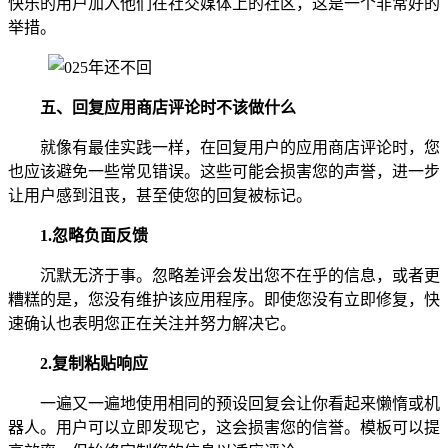
快乐的用户加入他们在社交媒体上的社区，这是一个非常好的
举措。
五、
回复应用商店评论时不该做什么
就像有最佳实践一样，在回复用户的应用商店评论时，您
也应该避免一些常见错误。这些可能会损害您的声誉，进一步
让用户感到沮丧，甚至使您的回复被标记。
1.
忽略负面反馈
沉默无济于事。忽略差评会发出您不在乎的信息，或者更
糟糕的是，您没有维护该应用程序。即使您没有立即修复，快
速确认也表明您正在关注并努力解决它。
2.
复制粘贴响应
一遍又一遍地使用相同的预设回复会让你看起来懒惰或机
器人。用户可以立即发现它，这会损害您的信誉。模板可以提