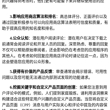
的兴趣得到考虑时，他们更有可能留下来并继续使用您的应
用。
3.
影响应用商店算法和排名
：高总体评分、正面评价以及
通过回复积极参与可以向应用商店算法表明可信度和质量，有
助于提高应用的知名度和排名。
4.
公众认知
：潜在用户阅读评论：潜在用户在决定下载之
前通常会阅读评论和开发人员的回复。深思熟虑、尊重的回复
不仅可以帮助原始审阅者，还会影响仍在考虑您的应用程序的
其他人。在考虑如何回复应用商店评论时请记住这一点，因为
这会塑造您应用的公众形象。
5.
获得有价值的产品反馈
：审查通常会揭示错误、可用性
问题以及您可能无法通过内部测试发现的功能请求。
6.
挖掘关键字和自定义产品页面的创意
：如果您注意到用
户评论中的模式，例如，人们提到家庭锻炼，请利用该洞察来
构建适合这些特定用户兴趣的自定义产品页面。当您将自定义
产品页面（CPP）消息与用户实际关心和评论中提及的内容保