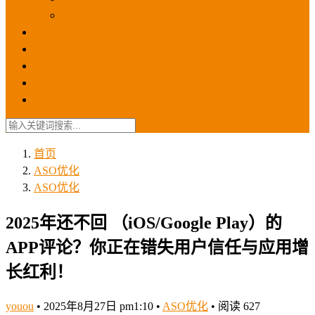
苹果ios商店
ASO优化
GEO优化
苹果ASA
SEO优化
联系我们
首页
ASO优化
ASO优化
2025年还不回 （iOS/Google Play）的
APP评论？你正在错失用户信任与应用增
长红利！
youou
•
2025年8月27日 pm1:10
•
ASO优化
•
阅读 627