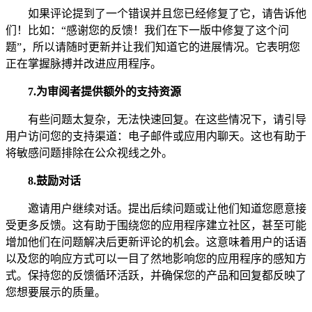
如果评论提到了一个错误并且您已经修复了它，请告诉他
们！比如：“感谢您的反馈！我们在下一版中修复了这个问
题”，所以请随时更新并让我们知道它的进展情况。它表明您
正在掌握脉搏并改进应用程序。
7.
为审阅者提供额外的支持资源
有些问题太复杂，无法快速回复。在这些情况下，请引导
用户访问您的支持渠道：电子邮件或应用内聊天。这也有助于
将敏感问题排除在公众视线之外。
8.
鼓励对话
邀请用户继续对话。提出后续问题或让他们知道您愿意接
受更多反馈。这有助于围绕您的应用程序建立社区，甚至可能
增加他们在问题解决后更新评论的机会。这意味着用户的话语
以及您的响应方式可以一目了然地影响您的应用程序的感知方
式。保持您的反馈循环活跃，并确保您的产品和回复都反映了
您想要展示的质量。