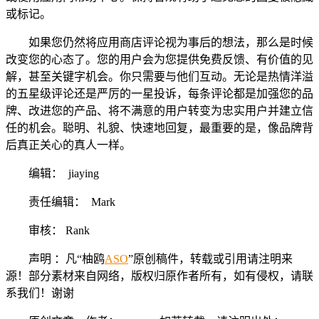
或标记。
如果您仍然将应用商店评论视为事后的想法，那么是时候
改变您的心态了。您的用户会为您提供免费反馈、有价值的见
解，甚至关键字机会。你只需要与他们互动。无论是热情洋溢
的五星级评论还是严厉的一星投诉，每条评论都是加强您的品
牌、改进您的产品、将不满意的用户转变为忠实用户并建立信
任的机会。聪明、礼貌、快速地回复，最重要的是，像品牌背
后真正关心的真人一样。
编辑： jiaying
责任编辑： Mark
审核： Rank
声明 ：凡“柚鸥
ASO
”原创稿件，转载或引用请注明来
源！部分素材来自网络，版权归原作者所有，如有侵权，请联
系我们！谢谢