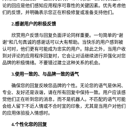
论的回应是他们感知应用程序可靠性的关键因素。优先考虑他
们的反馈，并明确表示您正在积极修复或准备支持他们。
2.
感谢用户的积极反馈
欣赏用户反馈与回复负面评论同样重要。一句简单的“谢
谢”和几句真诚的感谢话可以大有帮助。当快乐的用户感到被
认可时，他们更有可能成为忠实的用户。除此之外，当用户收
到对评论的应用程序回复时，它会让对话继续进行并强化对您
品牌的积极情绪。不要错过建立这种关系的机会。
3.
使用一致的、与品牌一致的语气
确保您的回复反映您品牌的个性。无论您的语气是休闲、
专业、友好还是诙谐，请在所有回复中保持一致。用户应该感
觉他们正在听到您的消息，而不是机器人。不匹配的语气可能
会给人留下不近人情或不合时宜的印象，尤其是当用户对他们
的应用体验投入情感时。
4.
个性化您的回复