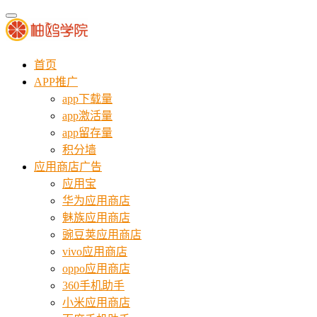
首页
APP推广
app下载量
app激活量
app留存量
积分墙
应用商店广告
应用宝
华为应用商店
魅族应用商店
豌豆荚应用商店
vivo应用商店
oppo应用商店
360手机助手
小米应用商店