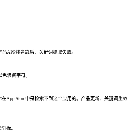
品APP排名靠后、关键词抓取失败。
以免浪费字符。
pp Store中是检索不到这个应用的。产品更新、关键词生效
找到你。