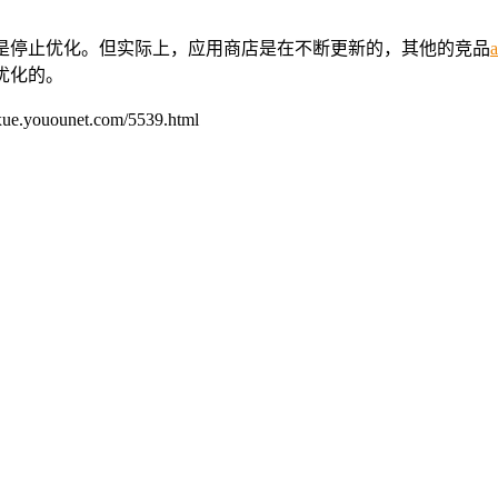
是停止优化。但实际上，应用商店是在不断更新的，其他的竞品
优化的。
unet.com/5539.html