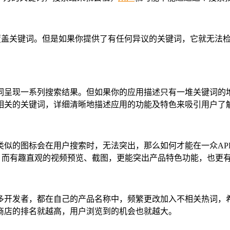
组各种覆盖关键词。但是如果你提供了有任何异议的关键词，它就无
词呈现一系列搜索结果。但如果你的应用描述只有一堆关键词的
相关的关键词，详细清晰地描述应用的功能及特色来吸引用户了
类似的图标会在用户搜索时，无法突出，那么如何才能在一众AP
用，而有趣直观的视频预览、截图，更能突出产品特色功能，也更
多开发者，都在自己的产品名称中，频繁更改加入不相关热词，
商店的排名就越高，用户浏览到的机会也就越大。