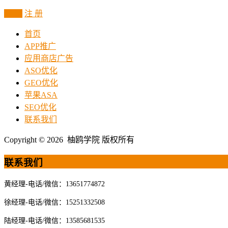
登 录
注 册
首页
APP推广
应用商店广告
ASO优化
GEO优化
苹果ASA
SEO优化
联系我们
Copyright © 2026 柚鸥学院 版权所有
联系我们
黄经理-电话/微信：13651774872
徐经理-电话/微信：15251332508
陆经理-电话/微信：13585681535