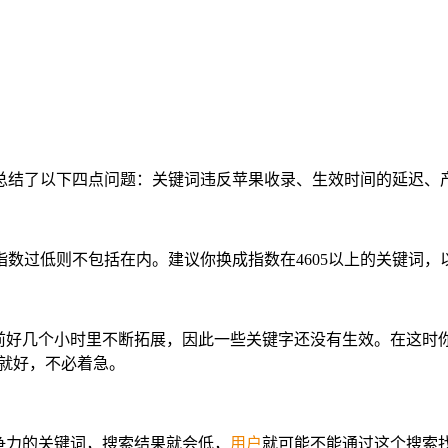
总结了以下四点问题：关键词违反苹果收录、生效时间的延迟、产
指数过低则不包括在内。建议你换成指数在4605以上的关键词，
好几个小时里不断拓展，因此一些关键字还没有生效。在这时你在A
等就好，不必着急。
争力的关键词，搜索结果就会低，
用户
就可能不能通过这个搜索