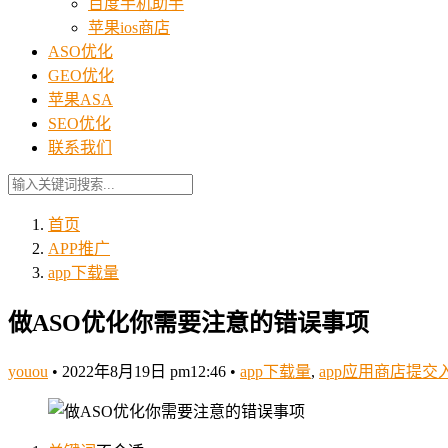
百度手机助手
苹果ios商店
ASO优化
GEO优化
苹果ASA
SEO优化
联系我们
首页
APP推广
app下载量
做ASO优化你需要注意的错误事项
youou
•
2022年8月19日 pm12:46
•
app下载量
,
app应用商店提交