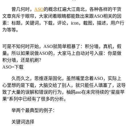
曾几何时，
ASO
的概念红遍大江南北，各种各样的干货
文章充斥于眼帘，大家闭着眼睛都能数出来跟ASO相关的因
素：标题，关键词，下载，评论，icon，截图，描述，用户行
为等等。
可是不知何时开始，ASO就简单粗暴了：积分墙，真机，假
量。所以如果说做ASO的，大家马上自动对号入座：你是做
积分墙，还是机刷？
ASO=下载
久而久之，思维逐渐固化，虽然嘴里念着ASO，实际上
心里想的是下载，大脑交给了别人，就只能任人填塞了，这导
致了大量的误解和错误的行为，柚鸥aso在未完待续的”星座苹
果”系列中已经有了很多的分析。
举两个最典型的例子：
关键词选择