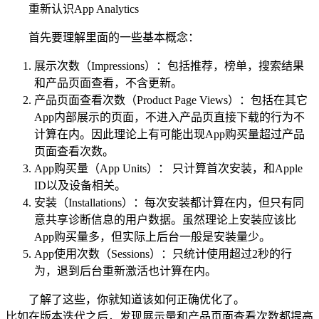
重新认识App Analytics
首先要理解里面的一些基本概念：
展示次数（Impressions）：包括推荐，榜单，搜索结果
和产品页面查看，不含更新。
产品页面查看次数（Product Page Views）：包括在其它
App内部展示的页面，不进入产品页直接下载的行为不
计算在内。因此理论上有可能出现App购买量超过产品
页面查看次数。
App购买量（App Units）： 只计算首次安装，和Apple
ID以及设备相关。
安装（Installations）：每次安装都计算在内，但只有同
意共享诊断信息的用户数据。虽然理论上安装应该比
App购买量多，但实际上后台一般是安装量少。
App使用次数（Sessions）：只统计使用超过2秒的行
为，退到后台重新激活也计算在内。
了解了这些，你就知道该如何正确优化了。
比如在版本迭代之后，发现展示量和产品页面查看次数都提高