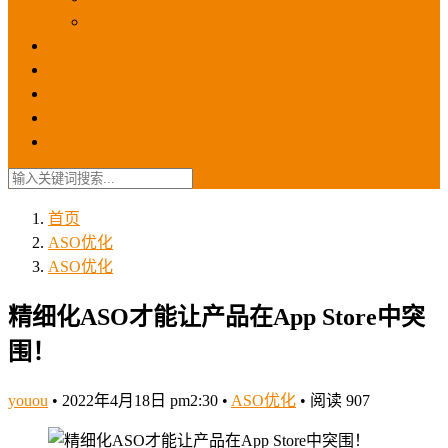
苹果ios商店
ASO优化
GEO优化
苹果ASA
SEO优化
联系我们
首页
ASO优化
ASO优化
精细化ASO才能让产品在App Store中突
围！
youou
•
2022年4月18日 pm2:30
•
ASO优化
•
阅读 907