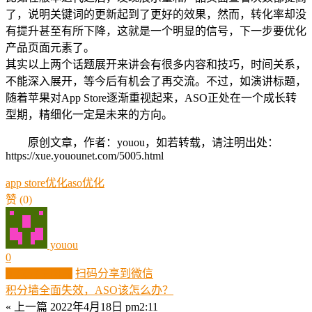
了，说明关键词的更新起到了更好的效果，然而，转化率却没
有提升甚至有所下降，这就是一个明显的信号，下一步要优化
产品页面元素了。
其实以上两个话题展开来讲会有很多内容和技巧，时间关系，
不能深入展开，等今后有机会了再交流。不过，如演讲标题，
随着苹果对App Store逐渐重视起来，ASO正处在一个成长转
型期，精细化一定是未来的方向。
原创文章，作者：youou，如若转载，请注明出处：
https://xue.youounet.com/5005.html
app store优化
aso优化
赞
(0)
youou
0
生成分享图片
扫码分享到微信
积分墙全面失效，ASO该怎么办？
« 上一篇
2022年4月18日 pm2:11