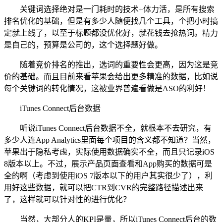
关键词选择绝对是一门耗时的技术+体力活，是所有搜索
排名优化的基础，但是有多少人随便找几个工具，个把小时搞
定就上线了，以至于标题都没优化好，就花钱去抢热词。精力
是自己的，预算是公司的，这个选择题好做。
随着竞价排名的推出，选词的重要性会更高，因为这是竞
价的基础。而且目前来看苹果会给出更多精准的数据，比如说
每个关键词的转化情况，这被业界普遍看做是ASO的利好！
iTunes Connect后台数据
听说iTunes Connect后台数据不全，就根本不去研究，有
多少人连App Analytics里面每个项目的含义都不知道？当然，
苹果出于隐私考虑，实际使用数据确实不全，而且只记录iOS
8版本以上。不过，展示产品页面查看和App购买的数据可是
全的啊（考虑到使用iOS 7版本以下的用户其实很少了），利
用好这些数据，就可以把CTR到CVR的完整路径描述出来
了，这样就可以针对性的进行优化？
当然，大部分人的KPI是量，所以iTunes Connect后台的数