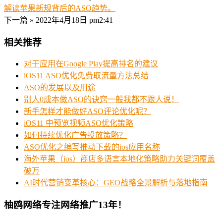
解读苹果新规背后的ASO趋势。
下一篇 »
2022年4月18日 pm2:41
相关推荐
对于应用在Google Play提高排名的建议
iOS11 ASO优化免费取流量方法总结
ASO的发展以及用途
别人0成本做ASO的诀窍一般我都不跟人说！
新手怎样才能做好ASO评论优化呢？
iOS11 中预览视频ASO优化策略
如何持续优化广告投放策略？
ASO优化之编写推动下载的ios应用名称
海外苹果（ios）商店多语言本地化策略助力关键词覆盖
破万
AI时代营销变革核心：GEO战略全景解析与落地指南
柚鸥网络专注网络推广13年！