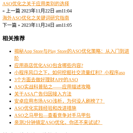
ASO优化之关于应用类别的选择
« 上一篇
2023年11月22日 am11:04
海外ASO优化之关键词研究指南
下一篇 »
2023年11月24日 am11:05
相关推荐
揭秘App Store与Play Store的ASO优化策略：从入门到进
阶
应用商店优化ASO包含哪些内容?
小程序风口之下，如何挖掘社交流量红利？小程序aso
3个方面去做好理财APP的ASO
ASO实战科普贴之——应用描述攻略
关于ASA广告归因接入方法
安卓应用市场ASO浅析，为何没人刷榜了？
ASO优化实践经验和改进措施
ASO之马甲包—查看竞争对手马甲包
亲测2分钟搞定ASO优化，你还不来试试？