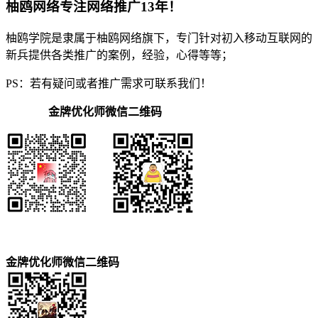
柚鸥网络专注网络推广13年！
柚鸥学院是隶属于柚鸥网络旗下，专门针对初入移动互联网的
新兵提供各类推广的案例，经验，心得等等；
PS：若有疑问或者推广需求可联系我们！
金牌优化师微信二维码
金牌优化师微信二维码