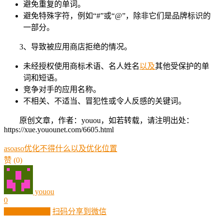
避免重复的单词。
避免特殊字符，例如“#”或“@”，除非它们是品牌标识的
一部分。
3、导致被应用商店拒绝的情况。
未经授权使用商标术语、名人姓名
以及
其他受保护的单
词和短语。
竞争对手的应用名称。
不相关、不适当、冒犯性或令人反感的关键词。
原创文章，作者：youou，如若转载，请注明出处：
https://xue.youounet.com/6605.html
aso
aso优化
不得
什么
以及
优化
位置
赞
(0)
youou
0
生成分享图片
扫码分享到微信