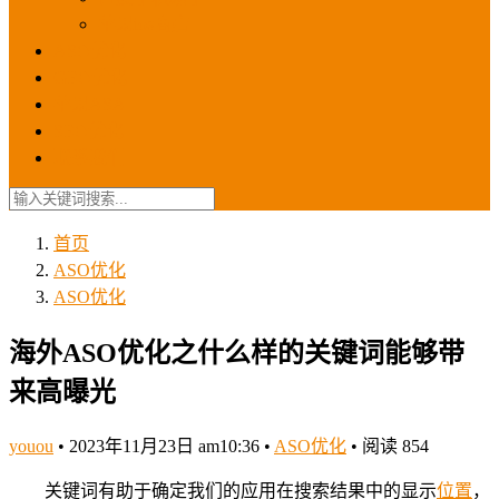
苹果ios商店
ASO优化
GEO优化
苹果ASA
SEO优化
联系我们
首页
ASO优化
ASO优化
海外ASO优化之什么样的关键词能够带
来高曝光
youou
•
2023年11月23日 am10:36
•
ASO优化
•
阅读 854
关键词有助于确定我们的应用在搜索结果中的显示
位置
，