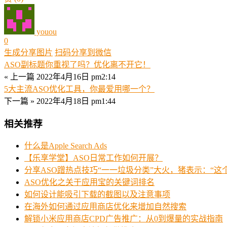
youou
0
生成分享图片
扫码分享到微信
ASO副标题你重视了吗？优化离不开它！
« 上一篇
2022年4月16日 pm2:14
5大主流ASO优化工具，你最爱用哪一个？
下一篇 »
2022年4月18日 pm1:44
相关推荐
什么是Apple Search Ads
【乐享学堂】ASO日常工作如何开展？
分享ASO蹭热点技巧“一一垃圾分类”大火，猪表示：“这
ASO优化之关于应用宝的关键词排名
如何设计能吸引下载的截图以及注意事项
在海外如何通过应用商店优化来增加自然搜索
解锁小米应用商店CPD广告推广：从0到爆量的实战指南