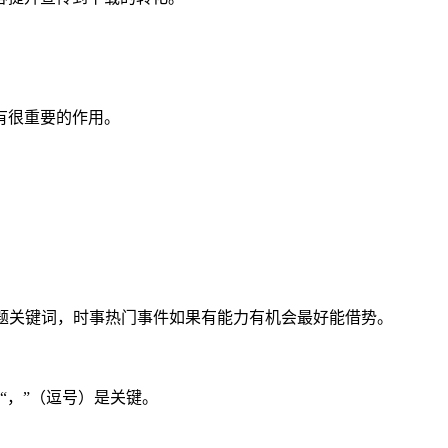
有很重要的作用。
题关键词，时事热门事件如果有能力有机会最好能借势。
“，”（逗号）是关键。