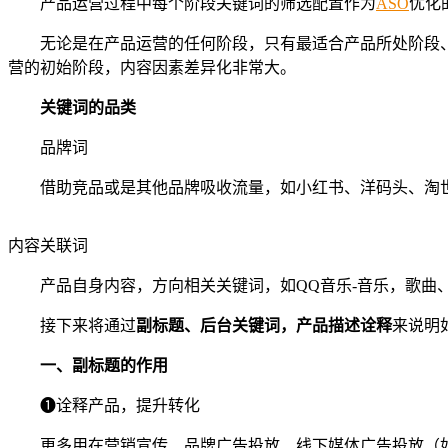
产品运营过程中每个阶段关键词的筛选配置作为
ASO
优化
无论是在产品运营的任何阶段，只有最适合产品所处阶段
营的初始阶段，内容因素差异化非常大。
关键词的品类
品牌词
借助竞品或是其他品牌吸收流量，如小红书、洋码头、淘
内容关联词
产品自身内容，方向相关关键词，如QQ音乐-音乐，歌曲
接下来将通过
副标题、后台关键词，产品描述诠释
来说明
一、副标题的作用
❶诠释产品，提升转化
更多用在营销宣传、品牌广告投放、线下媒体广告投放（