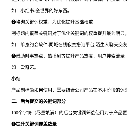
如：小红书-全世界的好东西。
❷堆砌关键词权重，为优化提升基础权重
副标题内覆盖关键词对于优化关键词的权重提升最为明显
如：单身约会软件-同城在线寂寞搭讪平台,陌生人聊天交
❸借助时事热点，热播剧等提升产品热度，用户搜索流量
如：爱奇艺。
小结
产品副标题如何使用，需要结合公司产品在不用阶段的运
二、后台提交的关键词部分
100个字符（尽量填满）的后台关键词筛选使用对于产品
❶
提升关键词覆盖数量