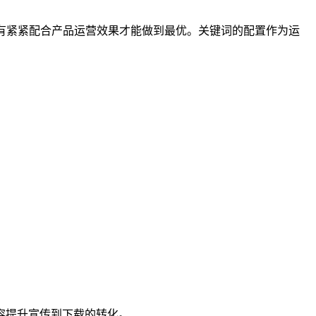
有紧紧配合产品运营效果才能做到最优。关键词的配置作为运
容提升宣传到下载的转化。