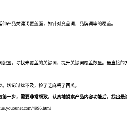
延伸产品关键词覆盖面，如针对竞品词，品牌词等的覆盖。
词配置，寻找未覆盖的关键词，提升关键词覆盖数量。最直接的
步。切记过犹不及，捡了芝麻丢了西瓜。
为第一步，需要非常细致，认真地摸索产品内容功能后，找出最
unet.com/4996.html