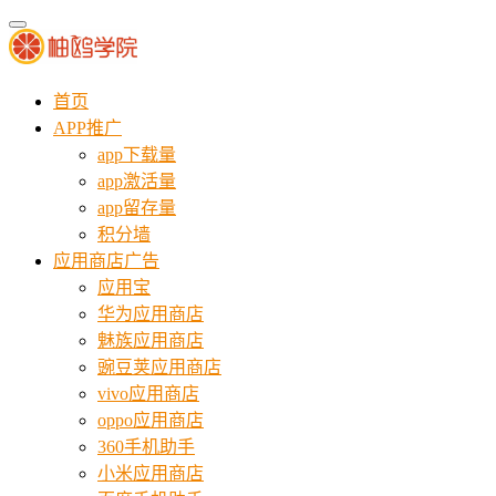
首页
APP推广
app下载量
app激活量
app留存量
积分墙
应用商店广告
应用宝
华为应用商店
魅族应用商店
豌豆荚应用商店
vivo应用商店
oppo应用商店
360手机助手
小米应用商店