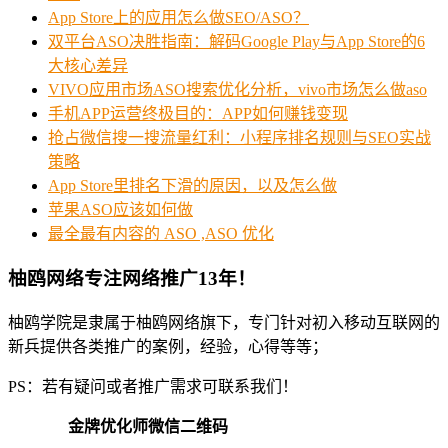
App Store上的应用怎么做SEO/ASO？
双平台ASO决胜指南：解码Google Play与App Store的6
大核心差异
VIVO应用市场ASO搜索优化分析，vivo市场怎么做aso
手机APP运营终极目的：APP如何赚钱变现
抢占微信搜一搜流量红利：小程序排名规则与SEO实战
策略
App Store里排名下滑的原因，以及怎么做
苹果ASO应该如何做
最全最有内容的 ASO ,ASO 优化
柚鸥网络专注网络推广13年！
柚鸥学院是隶属于柚鸥网络旗下，专门针对初入移动互联网的
新兵提供各类推广的案例，经验，心得等等；
PS：若有疑问或者推广需求可联系我们！
金牌优化师微信二维码