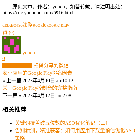
原创文章，作者：youou，如若转载，请注明出处：
https://xue.youounet.com/5916.html
app
aso
aso策略
google
google play
赞
(0)
youou
0
生成分享图片
扫码分享到微信
安卓应用的Google Play排名因素
« 上一篇
2023年4月10日 am10:12
关于Google Play控制台的完整指南
下一篇 »
2023年4月12日 pm2:08
相关推荐
关键词覆盖破五位数的ASO优化笔记（三）
告别猜测，精准获客：如何用应用下载量预估优化ASO
策略