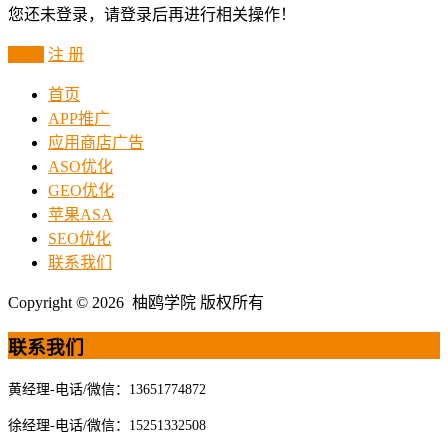
您还未登录，请登录后再进行相关操作！
登 录
注 册
首页
APP推广
应用商店广告
ASO优化
GEO优化
苹果ASA
SEO优化
联系我们
Copyright © 2026 柚鸥学院 版权所有
联系我们
黄经理-电话/微信：13651774872
徐经理-电话/微信：15251332508