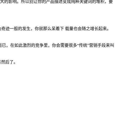
法有很大的影响。所以别让你的产品描述变成纯粹关键词的堆积，要
都会奇迹一般的发生，你就那么呆着下 载量也会随之增长起来。
而已，在如此激烈的竞争里，你会需要很多“传统”营销手段来叫
有然后了。