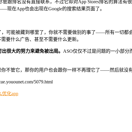
尽管跟排名没有直接联系，不过它却对App Stores排名的算
现在App也会出现在Google的搜索结果页面了。
tore了，可能被藏到哪里了，你就不需要做别的事了——所有一切
不需要什么广告、甚至不需要什么更新。
付出很大的努力来避免被出局。
ASO仅仅不过是问题的一小部分
果你不管它，那你的用户也会跟你一样不再理它了——然后就没
unet.com/5079.html
怎么优化app