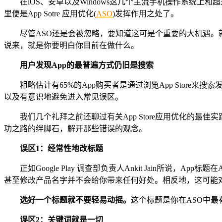
在iOS、安卓以及Windows这几个主流手机操作系统上
里便是App Sotre 应用优化(
ASO
)发挥作用之处了。
尽管ASO还是会被忽略，要知道这可是个重要的大机遇。
说来，就是你要明白你目前在做什么。
用户发现App的最普遍方式仍旧是搜索
粗略估计有65%的App购买者是通过浏览App Store
以及有意识地避免进入常见误区。
我们几个礼拜之前还聊过有关App Store应用优化的最
功之路的绊脚石，解开那些错误的观念。
误区1：经常性地改标题
正如Google Play 调查部负责人Ankit Jain
甚至修改产品名字并不会给你带来任何好处。相反地，这可能
选好一个标题就不要轻易动摇。
这个标题是你在ASO中
误区2：关键词就是一切