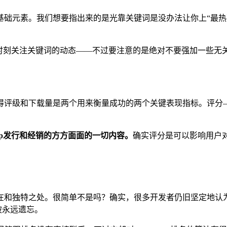
础元素。我们想要指出来的是光靠关键词是没办法让你上“最热下
以你要时刻关注关键词的动态——不过要注意的是绝对不要强加一些无
得评级和下载量是两个用来衡量成功的两个关键表现指标。评分
p发行和经销的方方面面的一切内容。
确实评分是可以影响用户对A
独特之处。很简单不是吗？确实，很多开发者仍旧坚定地认为“产品
被永远遗忘。