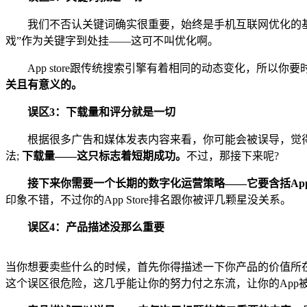
我们不否认关键词确实很重要，始终是手机互联网优化的基
戏”作为关键字到处挂——这可不叫优化啊。
App store跟传统搜索引擎有着相同的动态变化，所
关且有意义的。
误区3：下载量和评分就是一切
根据很多广告和媒体发表内容来看，你可能会被误导，觉
法;
下载量——这只标志着短期成功。
不过，那接下来呢?
接下来你需要一个长期的数字化运营策略——它要含括Ap
印象不错，不过你的App Store排名跟你被评几颗星没关系。
误区4：产品描述没那么重要
当你想要卖些什么的时候，首先你得描述一下你产品的价值所在和
这个误区很危险，这几乎能让你的努力付之东流，让你的App