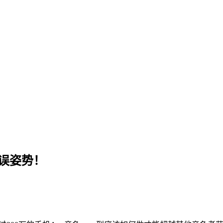
错误姿势！