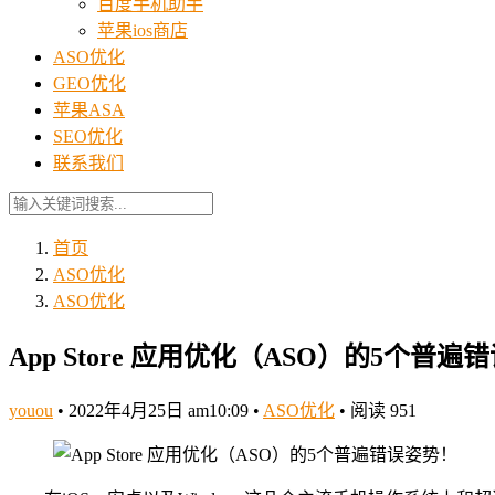
百度手机助手
苹果ios商店
ASO优化
GEO优化
苹果ASA
SEO优化
联系我们
首页
ASO优化
ASO优化
App Store 应用优化（ASO）的5个普遍
youou
•
2022年4月25日 am10:09
•
ASO优化
•
阅读 951