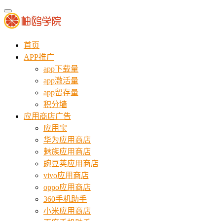
首页
APP推广
app下载量
app激活量
app留存量
积分墙
应用商店广告
应用宝
华为应用商店
魅族应用商店
豌豆荚应用商店
vivo应用商店
oppo应用商店
360手机助手
小米应用商店