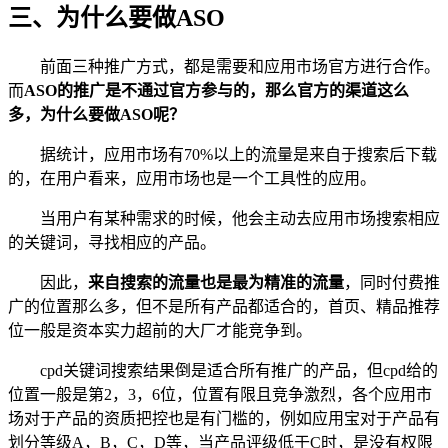
三、为什么要做ASO
前面三种推广方式，都是需要和应用市场官方进行合作。
而
ASO的推广是不通过官方参与的，那么官方的渠道这么
多，为什么要做ASO呢？
据统计，应用市场有70%以上的流量是来自于搜索后下载
的，在用户看来，应用市场也是一个工具性的应用。
当用户有某种需求的时候，他会主动去应用市场搜索相应
的关键词，寻找相应的产品。
因此，
来自搜索的流量也是最为精准的流量
，同时付费推
广的位置那么多，但不是所有产品都适合的，首页、精品推荐
位一般是资本实力超前的大厂才能竞争到。
cpd关键词搜索结果倒是适合所有推广的产品，但cpd给的
位置一般是第2，3，6位，位置有限且竞争激烈，各个应用市
场对于产品的资质把控也是有门槛的，例如应用宝对于产品有
划分等级A，B，C，D等，当产品评级低于C时，是没有权限