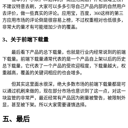
不建议特意去刷，大家可以多多引导自己产品内部的自然用户
去评价，做一些真实的评论。应用宝，百度，360这样的第三
方应用市场的评论倒是很容易上榜，不过权重相对也低很多，
非常大的量才有可能增加少许的覆盖。
3、关于前端下载量
最后看下产品的总下载量，也就是行业内经常说到的前端
下载量。前端下载量通常代表的是一个产品自上架以后的历史
总下载量，它代表了一个产品的受欢迎程度，下载量越大，权
重越高，覆盖的关键词相应的也会增多。
但其实这里面水很深，绝大多数市场的前端下载量都是可
以通过机刷来做的，现在部分市场也意识到了这一点，对这一
块监管的非常严，最近经常有产品因为刷量被警告，被限制外
显，甚至被下架。所以大家需要谨慎选择。
五、最后