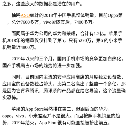
之多，这些庞大的数据都是潜在的用户。
柚鸥
ASO
统计的2018年中国手机整体销量，目前Oppo第
一，总计7600多万，vivo紧随其后，7400多万。
而同属于华为公司的华为和荣耀，合计有1.2亿。苹果手
机2018年的销量仅仅排到了第5，只有5270万，第6 的小米手
机销量近4800万。
2019年以来的三个月，国内手机市场的竞争更加白热化，
国产手机霸占市场的趋势将进一步加强。
同时，目前国内主流的安卓应用商店的月度独立设备数，
应用宝的设备数独占鳌头，比第二名高出了整整一个多亿。那
是因为它背靠腾讯，腾讯系的产品都在给它导流，这个流量确
实恐怖。
苹果的App Store虽然排在第二，但跟后面的华为，
oppo，vivo，小米差距并不是很大。而且按照手机销量的趋
势，2019年结束，App Store很有可能直接被挤出前五。