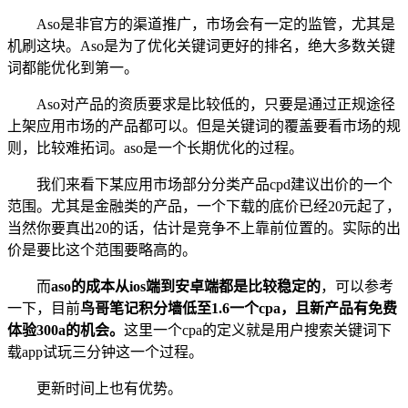
Aso是非官方的渠道推广，市场会有一定的监管，尤其是
机刷这块。Aso是为了优化关键词更好的排名，绝大多数关键
词都能优化到第一。
Aso对产品的资质要求是比较低的，只要是通过正规途径
上架应用市场的产品都可以。但是关键词的覆盖要看市场的规
则，比较难拓词。aso是一个长期优化的过程。
我们来看下某应用市场部分分类产品cpd建议出价的一个
范围。尤其是金融类的产品，一个下载的底价已经20元起了，
当然你要真出20的话，估计是竞争不上靠前位置的。实际的出
价是要比这个范围要略高的。
而
aso的成本从ios端到安卓端都是比较稳定的
，可以参考
一下，目前
鸟哥笔记积分墙低至1.6一个cpa
，且新产品有免费
体验300a的机会。
这里一个cpa的定义就是用户搜索关键词下
载app试玩三分钟这一个过程。
更新时间上也有优势。