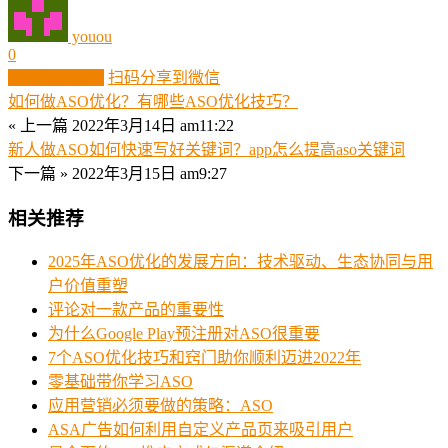
youou
0
生成分享图片
扫码分享到微信
如何做ASO优化？有哪些ASO优化技巧？
« 上一篇
2022年3月14日 am11:22
新人做ASO如何快速写好关键词？app怎么提高aso关键词
下一篇 »
2022年3月15日 am9:27
相关推荐
‌2025年ASO优化的发展方向：技术驱动、生态协同与用
户价值重塑
评论对一款产品的重要性
为什么Google Play预注册对ASO很重要
7个ASO优化技巧和窍门助你顺利迈进2022年
零基础带你学习ASO
应用营销必须要做的策略：ASO
ASA广告如何利用自定义产品页来吸引用户