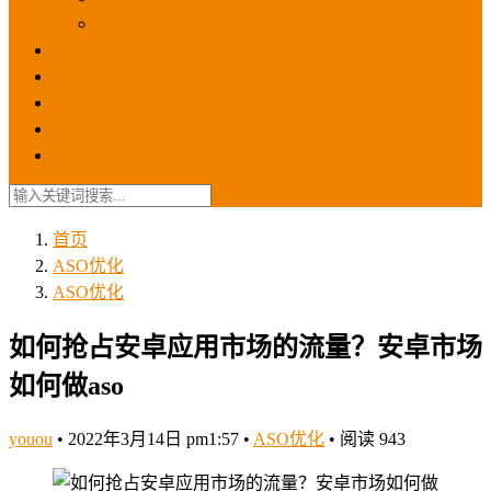
苹果ios商店
ASO优化
GEO优化
苹果ASA
SEO优化
联系我们
首页
ASO优化
ASO优化
如何抢占安卓应用市场的流量？安卓市场
如何做aso
youou
•
2022年3月14日 pm1:57
•
ASO优化
•
阅读 943