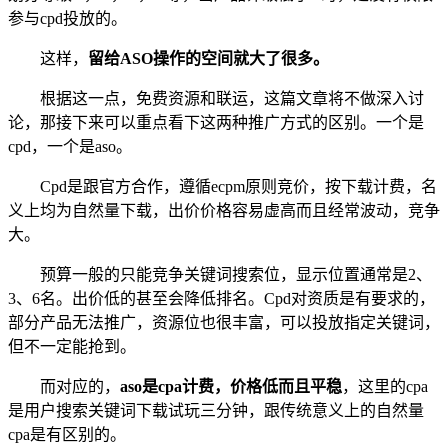
参与cpd投放的。
这样，
留给ASO操作的空间就大了很多。
根据这一点，免费资源和联运，这篇文章将不做深入讨
论，那接下来可以重点看下这两种推广方式的区别。一个是
cpd，一个是aso。
Cpd是跟官方合作，遵循ecpm原则竞价，按下载计费，名
义上均为自然量下载，出价价格容易虚高而且经常波动，竞争
大。
预算一般的只能竞争关键词搜索位，显示位置通常是2、
3、6名。出价低的甚至会降低排名。Cpd对资质是有要求的，
部分产品无法推广，资源位也很丰富，可以投放指定关键词，
但不一定能抢到。
而对应的，
aso是cpa计费，价格低而且平稳
，这里的cpa
是用户搜索关键词下载试玩三分钟，跟传统意义上的自然量
cpa是有区别的。