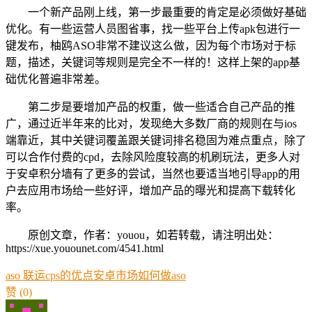
一个新产品刚上线，第一步最重要的肯定是必须做好基础
优化。有一些运营人员图省事，找一些平台上传apk包进行一
键发布，柚鸥ASO非常不建议这么做，因为每个市场对于标
题，描述，关键词等规则是完全不一样的！这样上架的app基
础优化普遍非常差。
第二步是要增加产品的权重，做一些适合自己产品的推
广，通过近半年来的比对，发现绝大多数厂商的规则在与ios
端靠近，其中关键词覆盖跟关键词排名稳固为难点重点，除了
可以合作付费的cpd，去除风险度较高的机刷玩法，更多人对
于安卓积分墙有了更多的尝试，当然也要适当地引导app的用
户去应用市场给一些好评，增加产品的曝光和提高下载转化
率。
原创文章，作者：youou，如若转载，请注明出处：
https://xue.youounet.com/4541.html
aso 联运cps的优点
安卓市场如何做aso
赞
(0)