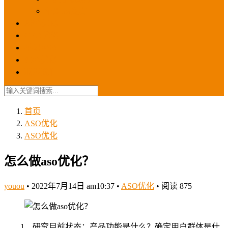
苹果ios商店
ASO优化
GEO优化
苹果ASA
SEO优化
联系我们
首页
ASO优化
ASO优化
怎么做aso优化？
youou
•
2022年7月14日 am10:37
•
ASO优化
•
阅读 875
1、研究目前状态：产品功能是什么？确定用户群体是什