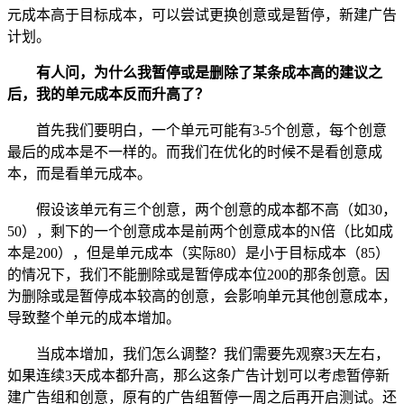
元成本高于目标成本，可以尝试更换创意或是暂停，新建广告
计划。
有人问，为什么我暂停或是删除了某条成本高的建议之
后，我的单元成本反而升高了？
首先我们要明白，一个单元可能有3-5个创意，每个创意
最后的成本是不一样的。而我们在优化的时候不是看创意成
本，而是看单元成本。
假设该单元有三个创意，两个创意的成本都不高（如30，
50），剩下的一个创意成本是前两个创意成本的N倍（比如成
本是200），但是单元成本（实际80）是小于目标成本（85）
的情况下，我们不能删除或是暂停成本位200的那条创意。因
为删除或是暂停成本较高的创意，会影响单元其他创意成本，
导致整个单元的成本增加。
当成本增加，我们怎么调整？我们需要先观察3天左右，
如果连续3天成本都升高，那么这条广告计划可以考虑暂停新
建广告组和创意，原有的广告组暂停一周之后再开启测试。还