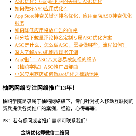
ASO优化：Google Play的关键词ASO优化
如何做好ASO应用优化？
App Store搜索关键词排名优化，应用商店ASO搜索优化
服务
如何降低应用投放广告的价格
积分墙下载量评论排名定制专属ASO优化方案
ASO是什么，怎么做ASO，需要做哪些，流程如何？
深入了解ASO机刷市场老江湖
App推广：ASO八大容易被忽视的细节
【柚鸥学院】ASO推广四部曲
小米应用商店如何做aso优化之标题运用
柚鸥网络专注网络推广13年！
柚鸥学院是隶属于柚鸥网络旗下，专门针对初入移动互联网的
新兵提供各类推广的案例，经验，心得等等；
PS：若有疑问或者推广需求可联系我们！
金牌优化师微信二维码