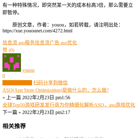
有一种特殊情况，即突然某一天的成本标高3倍，那么需要立
即暂停。
原创文章，作者：youou，如若转载，请注明出处：
https://xue.youounet.com/4272.html
信息流 aso服务
信息流广告 aso优化
赞
(0)
youou
0
生成分享图片
扫码分享到微信
ASO(App Store Optimization)是做什么的，怎么做?
« 上一篇
2022年2月23日 pm1:56
全球Top50游戏研发发行商为你精细化解析ASO，aso游戏优化
下一篇 »
2022年2月23日 pm2:17
相关推荐